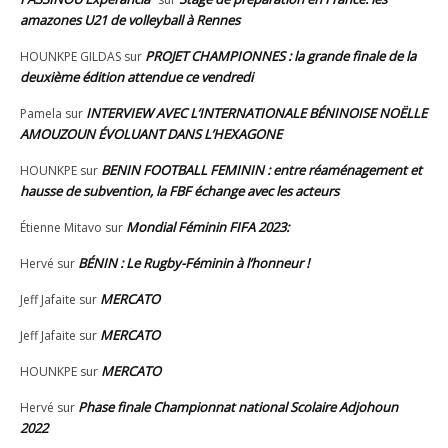
amazones U21 de volleyball à Rennes
PROJET CHAMPIONNES : la grande finale de la
HOUNKPE GILDAS
sur
deuxième édition attendue ce vendredi
INTERVIEW AVEC L’INTERNATIONALE BÉNINOISE NOËLLE
Pamela
sur
AMOUZOUN ÉVOLUANT DANS L’HEXAGONE
BENIN FOOTBALL FEMININ : entre réaménagement et
HOUNKPE
sur
hausse de subvention, la FBF échange avec les acteurs
Mondial Féminin FIFA 2023:
Étienne Mitavo
sur
BÉNIN : Le Rugby-Féminin à l’honneur !
Hervé
sur
MERCATO
Jeff Jafaite
sur
MERCATO
Jeff Jafaite
sur
MERCATO
HOUNKPE
sur
Phase finale Championnat national Scolaire Adjohoun
Hervé
sur
2022