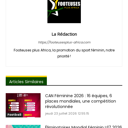
La Rédaction
https://footeusesplus-africa.com
Footeuses plus Africa, la promotion du sport féminin, notre
priorité !
Articles Similaires
CAN Féminine 2026 : 16 équipes, 6
places mondiales, une compétition
révolutionnée
jeudi 23 juillet 2026 12:55:15
Football
Éliminatoires Mondial Féminin U17 2026