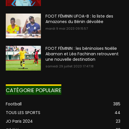
FOOT FÉMININ UFOA-B : la liste des
Amazones du Bénin dévoilée
mardi 9 mai 2023 09:15:57
FOOT FÉMININ : les béninoises Noélie
Abamon et Léa Fachinan retrouvent
une nouvelle destination
samedi 29 juillet 2023 17:47:18
CATÉGORIE POPULAIRE
Football
385
TOUS LES SPORTS
44
JO Paris 2024
23