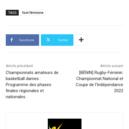
TAGS
foot féminine
Facebook
Twitter
Article précédent
Article suivant
Championnats amateurs de
[BÉNIN] Rugby-Féminin:
basketball dames :
Championnat National et
Programme des phases
Coupe de l’Indépendance
finales régionales et
2022
nationales.