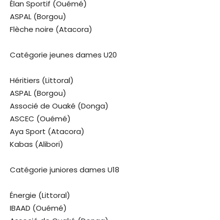
Élan Sportif (Ouémé)
ASPAL (Borgou)
Flèche noire (Atacora)
Catégorie jeunes dames U20
Héritiers (Littoral)
ASPAL (Borgou)
Associé de Ouaké (Donga)
ASCEC (Ouémé)
Aya Sport (Atacora)
Kabas (Alibori)
Catégorie juniores dames U18
Énergie (Littoral)
IBAAD (Ouémé)