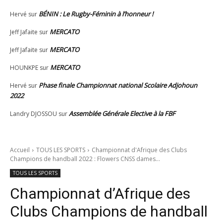
BÉNIN : Le Rugby-Féminin à l’honneur !
Hervé
sur
MERCATO
Jeff Jafaite
sur
MERCATO
Jeff Jafaite
sur
MERCATO
HOUNKPE
sur
Phase finale Championnat national Scolaire Adjohoun
Hervé
sur
2022
Assemblée Générale Elective à la FBF
Landry DJOSSOU
sur