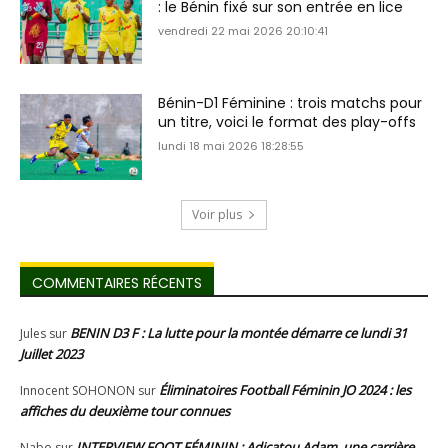
: le Bénin fixé sur son entrée en lice
vendredi 22 mai 2026 20:10:41
Bénin-D1 Féminine : trois matchs pour
un titre, voici le format des play-offs
lundi 18 mai 2026 18:28:55
Voir plus
COMMENTAIRES RÉCENTS
BENIN D3 F : La lutte pour la montée démarre ce lundi 31
Jules
sur
Juillet 2023
Éliminatoires Football Féminin JO 2024 : les
Innocent SOHONON
sur
affiches du deuxième tour connues
INTERVIEW FOOT FÉMININ : Adicatou Adam, une carrière
Nabo
sur