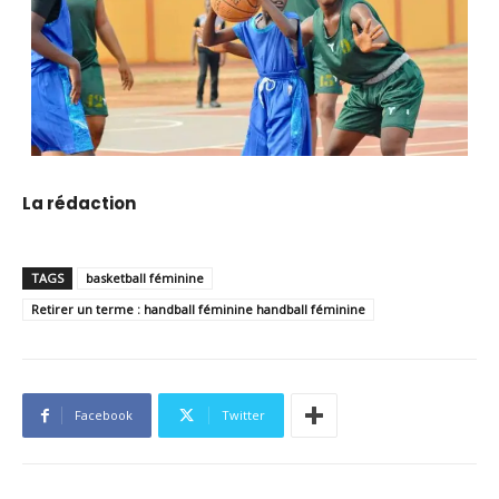
La rédaction
TAGS
basketball féminine
Retirer un terme : handball féminine handball féminine
Facebook
Twitter