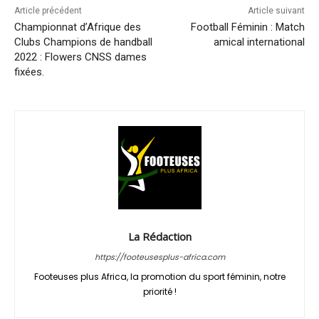
Article précédent
Article suivant
Championnat d’Afrique des
Football Féminin : Match
Clubs Champions de handball
amical international
2022 : Flowers CNSS dames
fixées.
La Rédaction
https://footeusesplus-africa.com
Footeuses plus Africa, la promotion du sport féminin, notre
priorité !