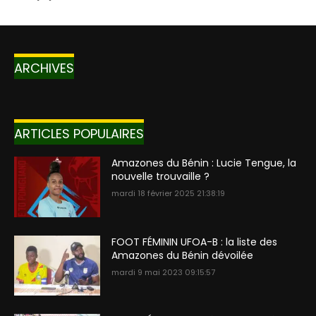
ARCHIVES
ARTICLES POPULAIRES
Amazones du Bénin : Lucie Tengue, la
nouvelle trouvaille ?
mardi 18 février 2025 21:38:19
FOOT FÉMININ UFOA-B : la liste des
Amazones du Bénin dévoilée
mardi 9 mai 2023 09:15:57