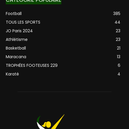
Football
385
TOUS LES SPORTS
44
JO Paris 2024
23
Athlétisme
23
Basketball
21
Maracana
13
TROPHÉES FOOTEUSES 229
6
Karaté
4