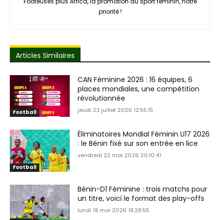
Footeuses plus Africa, la promotion du sport féminin, notre
priorité !
Articles Similaires
CAN Féminine 2026 : 16 équipes, 6
places mondiales, une compétition
révolutionnée
jeudi 23 juillet 2026 12:55:15
Football
Éliminatoires Mondial Féminin U17 2026
: le Bénin fixé sur son entrée en lice
vendredi 22 mai 2026 20:10:41
Football
Bénin-D1 Féminine : trois matchs pour
un titre, voici le format des play-offs
lundi 18 mai 2026 18:28:55