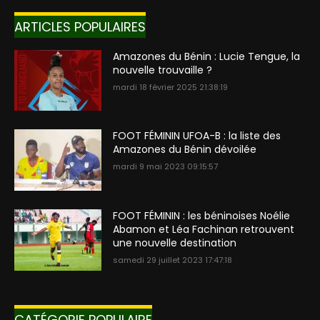
ARTICLES POPULAIRES
Amazones du Bénin : Lucie Tengue, la
nouvelle trouvaille ?
mardi 18 février 2025 21:38:19
FOOT FÉMININ UFOA-B : la liste des
Amazones du Bénin dévoilée
mardi 9 mai 2023 09:15:57
FOOT FÉMININ : les béninoises Noélie
Abamon et Léa Fachinan retrouvent
une nouvelle destination
samedi 29 juillet 2023 17:47:18
CATÉGORIE POPULAIRE