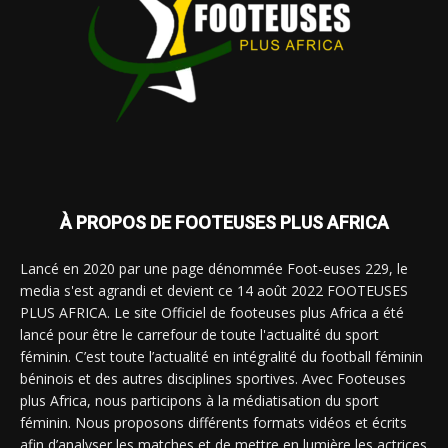
À PROPOS DE FOOTEUSES PLUS AFRICA
Lancé en 2020 par une page dénommée Foot-euses 229, le
media s'est agrandi et devient ce 14 août 2022 FOOTEUSES
PLUS AFRICA. Le site Officiel de footeuses plus Africa a été
lancé pour être le carrefour de toute l'actualité du sport
féminin. C’est toute l’actualité en intégralité du football féminin
béninois et des autres disciplines sportives. Avec Footeuses
plus Africa, nous participons à la médiatisation du sport
féminin. Nous proposons différents formats vidéos et écrits
afin d’analyser les matches et de mettre en lumière les actrices