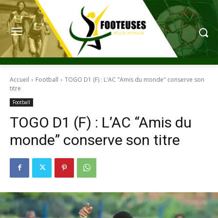
Accueil
Football
TOGO D1 (F) : L'AC "Amis du monde" conserve son
titre
Football
TOGO D1 (F) : L’AC “Amis du
monde” conserve son titre