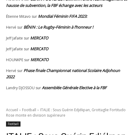
hausse de subvention, la FBF échange avec les acteurs
Mondial Féminin FIFA 2023:
Étienne Mitavo
sur
BÉNIN : Le Rugby-Féminin à l’honneur !
Hervé
sur
MERCATO
Jeff Jafaite
sur
MERCATO
Jeff Jafaite
sur
MERCATO
HOUNKPE
sur
Phase finale Championnat national Scolaire Adjohoun
Hervé
sur
2022
Assemblée Générale Elective à la FBF
Landry DJOSSOU
sur