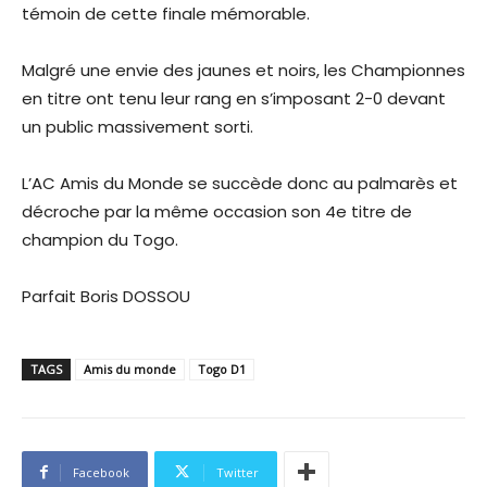
témoin de cette finale mémorable.
Malgré une envie des jaunes et noirs, les Championnes
en titre ont tenu leur rang en s’imposant 2-0 devant
un public massivement sorti.
L’AC Amis du Monde se succède donc au palmarès et
décroche par la même occasion son 4e titre de
champion du Togo.
Parfait Boris DOSSOU
TAGS
Amis du monde
Togo D1
Facebook
Twitter