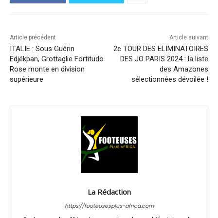
Article précédent
Article suivant
ITALIE : Sous Guérin
2e TOUR DES ELIMINATOIRES
Edjékpan, Grottaglie Fortitudo
DES JO PARIS 2024 : la liste
Rose monte en division
des Amazones
supérieure
sélectionnées dévoilée !
La Rédaction
https://footeusesplus-africa.com