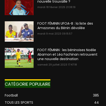
nouvelle trouvaille ?
mardi 18 février 2025 21:38:19
FOOT FÉMININ UFOA-B : la liste des
Amazones du Bénin dévoilée
mardi 9 mai 2023 09:15:57
FOOT FÉMININ : les béninoises Noélie
Abamon et Léa Fachinan retrouvent
une nouvelle destination
samedi 29 juillet 2023 17:47:18
CATÉGORIE POPULAIRE
Football
385
TOUS LES SPORTS
44