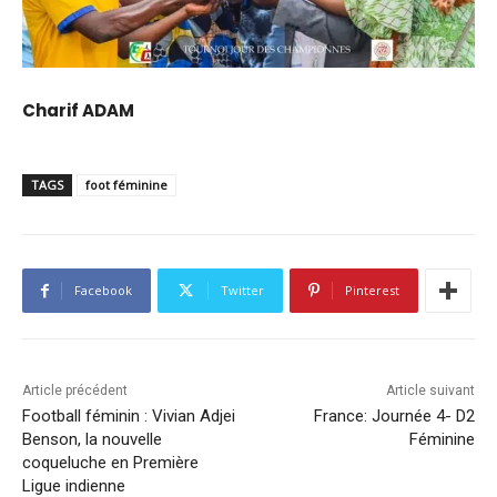
Charif ADAM
TAGS
foot féminine
Facebook
Twitter
Pinterest
Article précédent
Article suivant
Football féminin : Vivian Adjei
France: Journée 4- D2
Benson, la nouvelle
Féminine
coqueluche en Première
Ligue indienne