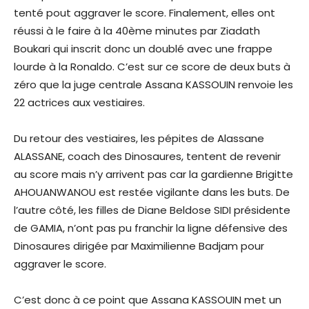
tenté pout aggraver le score. Finalement, elles ont
réussi à le faire à la 40ème minutes par Ziadath
Boukari qui inscrit donc un doublé avec une frappe
lourde à la Ronaldo. C’est sur ce score de deux buts à
zéro que la juge centrale Assana KASSOUIN renvoie les
22 actrices aux vestiaires.
Du retour des vestiaires, les pépites de Alassane
ALASSANE, coach des Dinosaures, tentent de revenir
au score mais n’y arrivent pas car la gardienne Brigitte
AHOUANWANOU est restée vigilante dans les buts. De
l’autre côté, les filles de Diane Beldose SIDI présidente
de GAMIA, n’ont pas pu franchir la ligne défensive des
Dinosaures dirigée par Maximilienne Badjam pour
aggraver le score.
C’est donc à ce point que Assana KASSOUIN met un