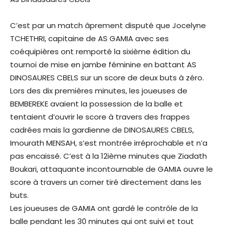
C’est par un match âprement disputé que Jocelyne
TCHETHRI, capitaine de AS GAMIA avec ses
coéquipières ont remporté la sixième édition du
tournoi de mise en jambe féminine en battant AS
DINOSAURES CBELS sur un score de deux buts à zéro.
Lors des dix premières minutes, les joueuses de
BEMBEREKE avaient la possession de la balle et
tentaient d’ouvrir le score à travers des frappes
cadrées mais la gardienne de DINOSAURES CBELS,
Imourath MENSAH, s’est montrée irréprochable et n’a
pas encaissé. C’est à la 12ième minutes que Ziadath
Boukari, attaquante incontournable de GAMIA ouvre le
score à travers un corner tiré directement dans les
buts.
Les joueuses de GAMIA ont gardé le contrôle de la
balle pendant les 30 minutes qui ont suivi et tout