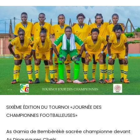
SIXIÈME ÉDITION DU TOURNOI «JOURNÉE DES
CHAMPIONNES FOOTBALLEUSES»
As Gamia de Bembèrèkè sacrée championne devant
As Dinausaures Cbels