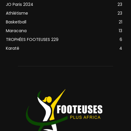
JO Paris 2024
23
Athlétisme
23
Basketball
21
Maracana
13
TROPHÉES FOOTEUSES 229
6
Karaté
4