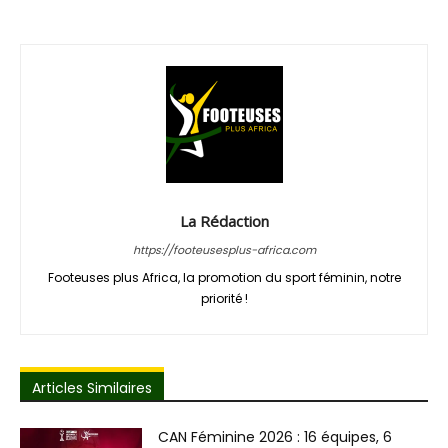
La Rédaction
https://footeusesplus-africa.com
Footeuses plus Africa, la promotion du sport féminin, notre
priorité !
Articles Similaires
CAN Féminine 2026 : 16 équipes, 6