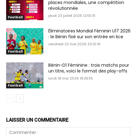
places mondiales, une compétition
révolutionnée
jeudi 23 juillet 2026 12:55:15
Football
Éliminatoires Mondial Féminin U17 2026
: le Bénin fixé sur son entrée en lice
vendredi 22 mai 2026 20:10:41
Football
Bénin-D1 Féminine : trois matchs pour
un titre, voici le format des play-offs
lundi 18 mai 2026 18:28:55
Football
LAISSER UN COMMENTAIRE