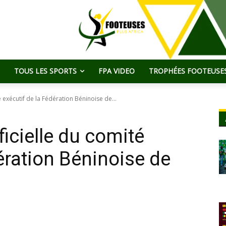
TOUS LES SPORTS
FPA VIDEO
TROPHÉES FOOTEUSES
é exécutif de la Fédération Béninoise de...
ficielle du comité
ération Béninoise de