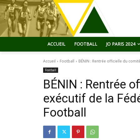
ACCUEIL
FOOTBALL
JO PARIS 2024
Accueil
Football
BÉNIN : Rentrée officielle du comit
Football
BÉNIN : Rentrée of
exécutif de la Féd
Football