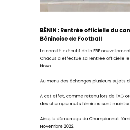
BÉNIN : Rentrée officielle du co
Béninoise de Football
Le comité exécutif de la FBF nouvellemen
Chacus a effectué sa rentrée officielle le 
Novo.
Au menu des échanges plusieurs sujets do
À cet effet, comme retenu lors de l’AG ordi
des championnats féminins sont mainte
Ainsi, le démarrage du Championnat fémini
Novembre 2022.