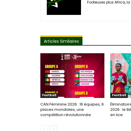
Footeuses plus Africa, la 
Articles Similaires
Football
Football
CAN Féminine 2026 : 16 équipes, 6
Éliminatoir
places mondiales, une
2026 : le B
compétition révolutionnée
en lice