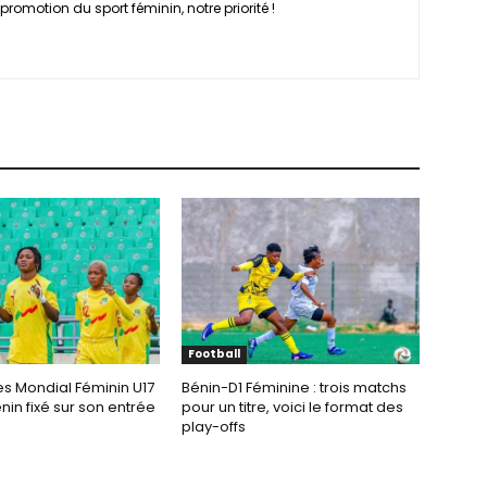
promotion du sport féminin, notre priorité !
Football
es Mondial Féminin U17
Bénin-D1 Féminine : trois matchs
énin fixé sur son entrée
pour un titre, voici le format des
play-offs