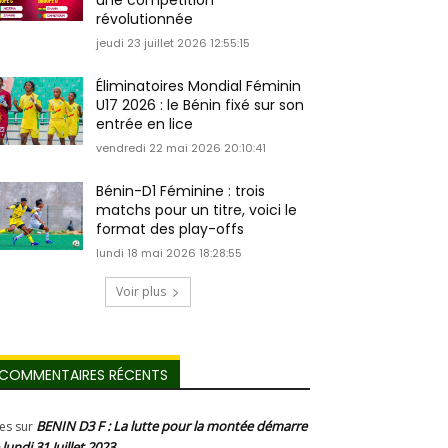
une compétition
révolutionnée
jeudi 23 juillet 2026 12:55:15
Éliminatoires Mondial Féminin
U17 2026 : le Bénin fixé sur son
entrée en lice
vendredi 22 mai 2026 20:10:41
Bénin-D1 Féminine : trois
matchs pour un titre, voici le
format des play-offs
lundi 18 mai 2026 18:28:55
Voir plus
COMMENTAIRES RÉCENTS
BENIN D3 F : La lutte pour la montée démarre
les
sur
 lundi 31 Juillet 2023