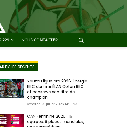
 229
NOUS CONTACTER
ARTICLES RÉCENTS
Youzou ligue pro 2026: Énergie
BBC domine ÉLAN Coton BBC
et conserve son titre de
champion
vendredi 31 juillet 2026 14:58:23
CAN Féminine 2026 : 16
équipes, 6 places mondiales,