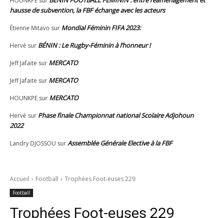
HOUNKPE
sur
hausse de subvention, la FBF échange avec les acteurs
Mondial Féminin FIFA 2023:
Étienne Mitavo
sur
BÉNIN : Le Rugby-Féminin à l’honneur !
Hervé
sur
MERCATO
Jeff Jafaite
sur
MERCATO
Jeff Jafaite
sur
MERCATO
HOUNKPE
sur
Phase finale Championnat national Scolaire Adjohoun
Hervé
sur
2022
Assemblée Générale Elective à la FBF
Landry DJOSSOU
sur