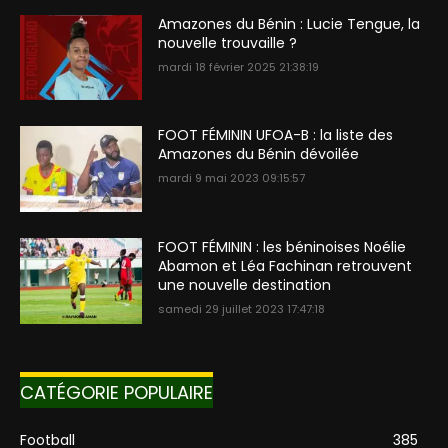
Amazones du Bénin : Lucie Tengue, la
nouvelle trouvaille ?
mardi 18 février 2025 21:38:19
FOOT FÉMININ UFOA-B : la liste des
Amazones du Bénin dévoilée
mardi 9 mai 2023 09:15:57
FOOT FÉMININ : les béninoises Noélie
Abamon et Léa Fachinan retrouvent
une nouvelle destination
samedi 29 juillet 2023 17:47:18
CATÉGORIE POPULAIRE
Football
385