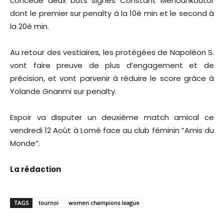
concède deux buts signés Constant Mehounkoutor
dont le premier sur penalty à la 10è min et le second à
la 20è min.
Au retour des vestiaires, les protégées de Napoléon S.
vont faire preuve de plus d’engagement et de
précision, et vont parvenir à réduire le score grâce à
Yolande Gnanmi sur penalty.
Espoir va disputer un deuxième match amical ce
vendredi 12 Août à Lomé face au club féminin ”Amis du
Monde”.
La rédaction
TAGS
tournoi
women champions league