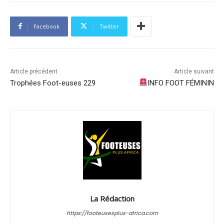
Facebook
Twitter
Article précédent
Article suivant
Trophées Foot-euses 229
INFO FOOT FÉMININ
La Rédaction
https://footeusesplus-africa.com