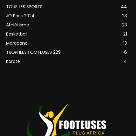
TOUS LES SPORTS
44
JO Paris 2024
23
Athlétisme
23
Basketball
21
Maracana
13
TROPHÉES FOOTEUSES 229
6
Karaté
4