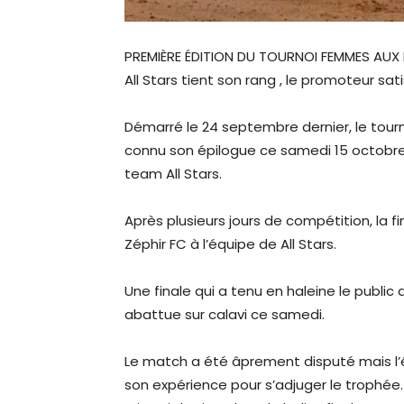
PREMIÈRE ÉDITION DU TOURNOI FEMMES AUX 
All Stars tient son rang , le promoteur sat
Démarré le 24 septembre dernier, le tourn
connu son épilogue ce samedi 15 octobre 
team All Stars.
Après plusieurs jours de compétition, la f
Zéphir FC à l’équipe de All Stars.
Une finale qui a tenu en haleine le public
abattue sur calavi ce samedi.
Le match a été âprement disputé mais l’
son expérience pour s’adjuger le trophée. 