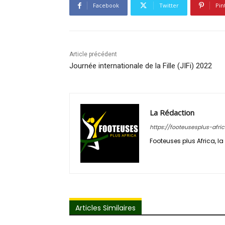
Facebook
Twitter
Pin
Article précédent
Journée internationale de la Fille (JIFi) 2022
La Rédaction
https://footeusesplus-afri
Footeuses plus Africa, la 
Articles Similaires