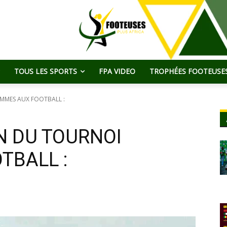
TOUS LES SPORTS
FPA VIDEO
TROPHÉES FOOTEUSES
EMMES AUX FOOTBALL :
N DU TOURNOI
TBALL :