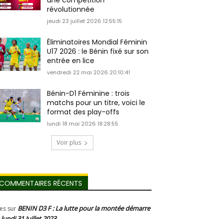
une compétition
révolutionnée
jeudi 23 juillet 2026 12:55:15
Éliminatoires Mondial Féminin
U17 2026 : le Bénin fixé sur son
entrée en lice
vendredi 22 mai 2026 20:10:41
Bénin-D1 Féminine : trois
matchs pour un titre, voici le
format des play-offs
lundi 18 mai 2026 18:28:55
Voir plus
COMMENTAIRES RÉCENTS
BENIN D3 F : La lutte pour la montée démarre
les
sur
 lundi 31 Juillet 2023