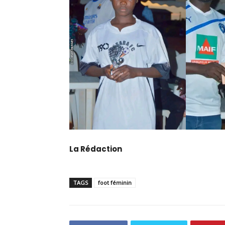
La Rédaction
TAGS
foot féminin