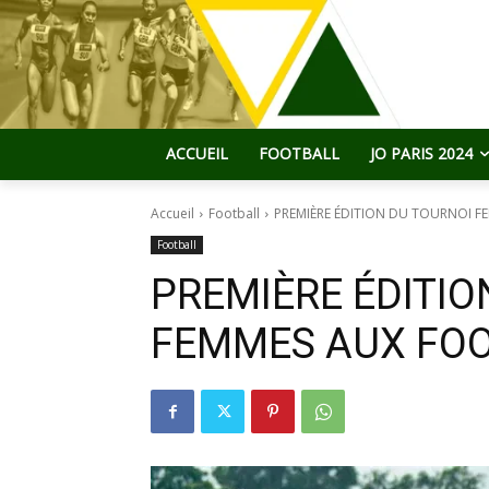
ACCUEIL
FOOTBALL
JO PARIS 2024
Accueil
Football
PREMIÈRE ÉDITION DU TOURNOI F
Football
PREMIÈRE ÉDITIO
FEMMES AUX FOO