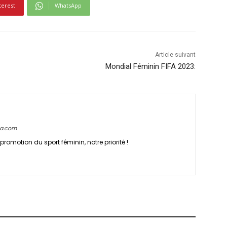
terest
WhatsApp
Article suivant
Mondial Féminin FIFA 2023:
ca.com
promotion du sport féminin, notre priorité !