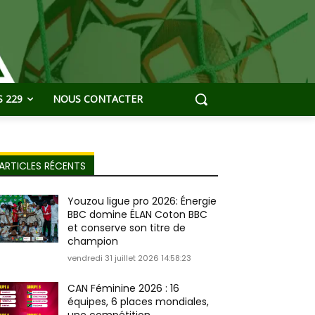
 229
NOUS CONTACTER
ARTICLES RÉCENTS
Youzou ligue pro 2026: Énergie
BBC domine ÉLAN Coton BBC
et conserve son titre de
champion
vendredi 31 juillet 2026 14:58:23
CAN Féminine 2026 : 16
équipes, 6 places mondiales,