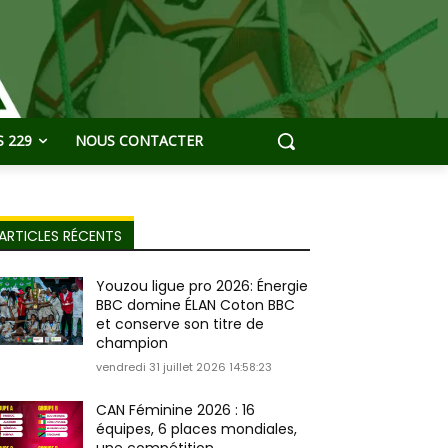
 229
NOUS CONTACTER
ARTICLES RÉCENTS
Youzou ligue pro 2026: Énergie
BBC domine ÉLAN Coton BBC
et conserve son titre de
champion
vendredi 31 juillet 2026 14:58:23
CAN Féminine 2026 : 16
équipes, 6 places mondiales,