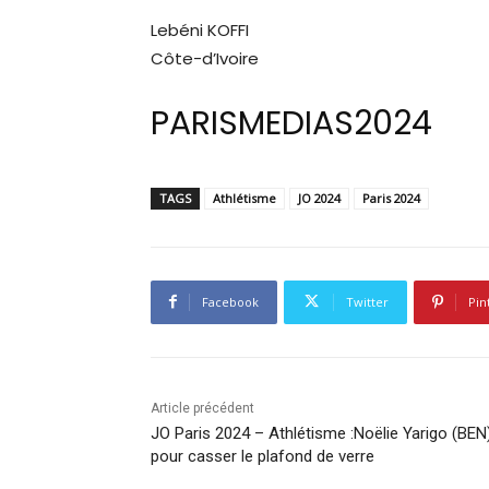
Lebéni KOFFI
Côte-d’Ivoire
PARISMEDIAS2024
TAGS
Athlétisme
JO 2024
Paris 2024
Facebook
Twitter
Pin
Article précédent
JO Paris 2024 – Athlétisme :Noëlie Yarigo (BEN)
pour casser le plafond de verre