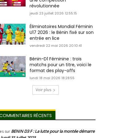
une compétition
révolutionnée
jeudi 23 juillet 2026 12:55:15
Éliminatoires Mondial Féminin
U17 2026 : le Bénin fixé sur son
entrée en lice
vendredi 22 mai 2026 20:10:41
Bénin-D1 Féminine : trois
matchs pour un titre, voici le
format des play-offs
lundi 18 mai 2026 18:28:55
Voir plus
COMMENTAIRES RÉCENTS
BENIN D3 F : La lutte pour la montée démarre
les
sur
 lundi 31 Juillet 2023