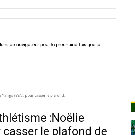
:*
Email
:*
Site
:
ans ce navigateur pour la prochaine fois que je