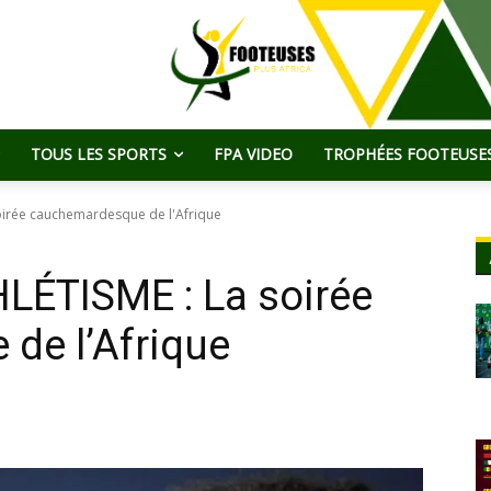
TOUS LES SPORTS
FPA VIDEO
TROPHÉES FOOTEUSES
soirée cauchemardesque de l'Afrique
LÉTISME : La soirée
de l’Afrique