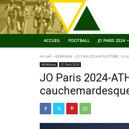
ACCUEIL
FOOTBALL
JO PARIS 2024
Accueil
Athlétisme
JO Paris 2024-ATHLÉTISME : La 
Athlétisme
JO Paris 2024
JO Paris 2024-ATH
cauchemardesque 