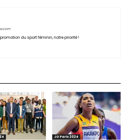
ca.com
promotion du sport féminin, notre priorité !
024
JO Paris 2024