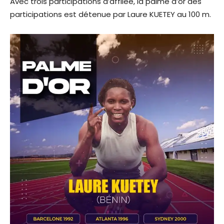
Avec trois participations d’affilée, la palme d’or des
participations est détenue par Laure KUETEY au 100 m.