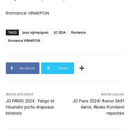
Romance VINAKPON
TAGS
Jeux olympiques
JO 2024
Romance
Romance VINAKPON
Facebook
Twitter
Article précédent
Article suivant
JO PARIS 2024 : Yarigo et
JO Paris 2024/ Aviron Skiff
Houinato porte-drapeaux
dame, Akoko Komlanvi
béninois
repechée