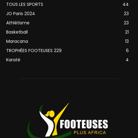
TOUS LES SPORTS
44
JO Paris 2024
23
Athlétisme
23
Basketball
21
Maracana
13
TROPHÉES FOOTEUSES 229
6
Karaté
4