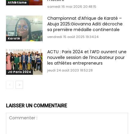
Athlétisme
samedi 16 mai 2026 20:48:15
Championnat d’Afrique de Karaté –
Abuja 2025:Giovanna Aditi décroche
sa première médaille continentale
vendredi 15 août 2025 19:34:24
Karaté
ACTU : Paris 2024 et l’AFD ouvrent une
nouvelle session de l’incubateur pour
les athlètes entrepreneurs
jeudi 24 août 2023 18:52:28
JO Paris 2024
LAISSER UN COMMENTAIRE