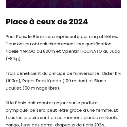
Place à ceux de 2024
Pour Paris, le Bénin sera représenté par cinq athlètes.
Deux ont pu obtenir directement leur qualification
Noelie YARIGO au 800m et Valentin HOUINATO au Judo
(-81kg).
Trois bénéficient du principe de l’universalité : Didier Kiki
(100m), Roger Dodji Kpade (100 m dos) et Eliane
Douillet (50 m nage libre).
Si le Bénin doit monter un jour sur le podium
olympique, ce sera peut-être grâce à une femme. Et
tous les espoirs sont en ce moment placés en Noëlie
Yarigo, l’une des porte-drapeaux de Paris 2024…