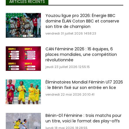
ARTICLES RÉCENTS
Youzou ligue pro 2026: Énergie BBC
domine ÉLAN Coton BBC et conserve
son titre de champion
vendredi 31 juillet 2026 14:58:23
CAN Féminine 2026 : 16 équipes, 6
places mondiales, une compétition
révolutionnée
jeudi 23 juillet 2026 12:55:15
Éliminatoires Mondial Féminin U17 2026
: le Bénin fixé sur son entrée en lice
vendredi 22 mai 2026 20:10:41
Bénin-D1 Féminine : trois matchs pour
un titre, voici le format des play-offs
lundi 18 mai 2026 18:28:55