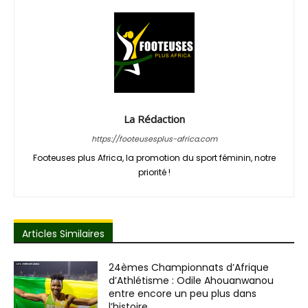
La Rédaction
https://footeusesplus-africa.com
Footeuses plus Africa, la promotion du sport féminin, notre
priorité !
Articles Similaires
24èmes Championnats d’Afrique
d’Athlétisme : Odile Ahouanwanou
entre encore un peu plus dans
l’histoire