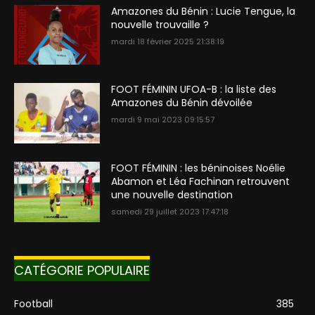
Amazones du Bénin : Lucie Tengue, la
nouvelle trouvaille ?
mardi 18 février 2025 21:38:19
FOOT FÉMININ UFOA-B : la liste des
Amazones du Bénin dévoilée
mardi 9 mai 2023 09:15:57
FOOT FÉMININ : les béninoises Noélie
Abamon et Léa Fachinan retrouvent
une nouvelle destination
samedi 29 juillet 2023 17:47:18
CATÉGORIE POPULAIRE
Football
385