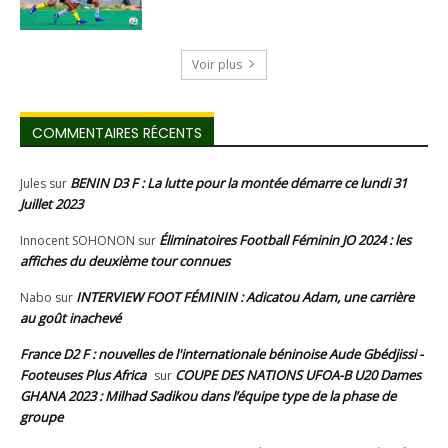
Voir plus
COMMENTAIRES RÉCENTS
BENIN D3 F : La lutte pour la montée démarre ce lundi 31
Jules
sur
Juillet 2023
Éliminatoires Football Féminin JO 2024 : les
Innocent SOHONON
sur
affiches du deuxième tour connues
INTERVIEW FOOT FÉMININ : Adicatou Adam, une carrière
Nabo
sur
au goût inachevé
France D2 F : nouvelles de l'internationale béninoise Aude Gbédjissi -
Footeuses Plus Africa
COUPE DES NATIONS UFOA-B U20 Dames
sur
GHANA 2023 : Milhad Sadikou dans l’équipe type de la phase de
groupe