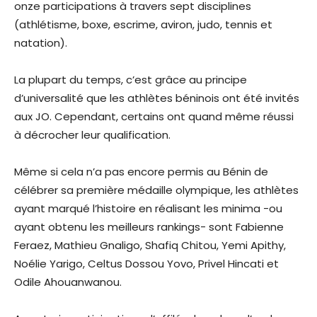
onze participations à travers sept disciplines
(athlétisme, boxe, escrime, aviron, judo, tennis et
natation).
La plupart du temps, c’est grâce au principe
d’universalité que les athlètes béninois ont été invités
aux JO. Cependant, certains ont quand même réussi
à décrocher leur qualification.
Même si cela n’a pas encore permis au Bénin de
célébrer sa première médaille olympique, les athlètes
ayant marqué l’histoire en réalisant les minima -ou
ayant obtenu les meilleurs rankings- sont Fabienne
Feraez, Mathieu Gnaligo, Shafiq Chitou, Yemi Apithy,
Noélie Yarigo, Celtus Dossou Yovo, Privel Hincati et
Odile Ahouanwanou.