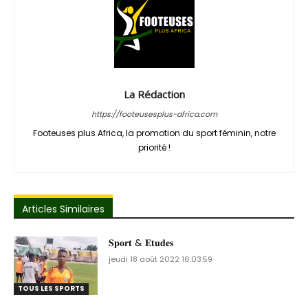
La Rédaction
https://footeusesplus-africa.com
Footeuses plus Africa, la promotion du sport féminin, notre
priorité !
Articles Similaires
𝐒𝐩𝐨𝐫𝐭 & 𝐄𝐭𝐮𝐝𝐞𝐬
jeudi 18 août 2022 16:03:59
TOUS LES SPORTS