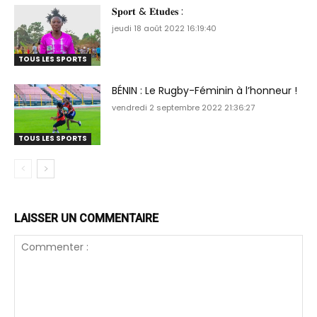
𝐒𝐩𝐨𝐫𝐭 & 𝐄𝐭𝐮𝐝𝐞𝐬 :
jeudi 18 août 2022 16:19:40
TOUS LES SPORTS
BÉNIN : Le Rugby-Féminin à l’honneur !
vendredi 2 septembre 2022 21:36:27
TOUS LES SPORTS
LAISSER UN COMMENTAIRE