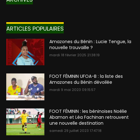
ARTICLES POPULAIRES
Amazones du Bénin : Lucie Tengue, la
nouvelle trouvaille ?
mardi 18 février 2025 21:38:19
FOOT FÉMININ UFOA-B : la liste des
Amazones du Bénin dévoilée
mardi 9 mai 2023 09:15:57
FOOT FÉMININ : les béninoises Noélie
Abamon et Léa Fachinan retrouvent
une nouvelle destination
samedi 29 juillet 2023 17:47:18