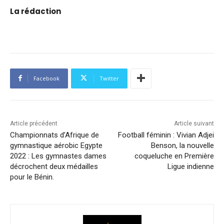
La rédaction
Facebook
Twitter
Article précédent
Article suivant
Championnats d’Afrique de
Football féminin : Vivian Adjei
gymnastique aérobic Egypte
Benson, la nouvelle
2022 : Les gymnastes dames
coqueluche en Première
décrochent deux médailles
Ligue indienne
pour le Bénin.