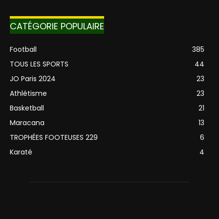
CATÉGORIE POPULAIRE
Football
385
TOUS LES SPORTS
44
JO Paris 2024
23
Athlétisme
23
Basketball
21
Maracana
13
TROPHÉES FOOTEUSES 229
6
Karaté
4