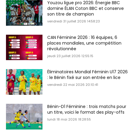
Youzou ligue pro 2026: Énergie BBC
domine ÉLAN Coton BBC et conserve
son titre de champion
vendredi 31 juillet 2026 14:58:23
CAN Féminine 2026 : 16 équipes, 6
places mondiales, une compétition
révolutionnée
jeudi 23 juillet 2026 12:55:15
Éliminatoires Mondial Féminin U17 2026
: le Bénin fixé sur son entrée en lice
vendredi 22 mai 2026 20:10:41
Bénin-D1 Féminine : trois matchs pour
un titre, voici le format des play-offs
lundi 18 mai 2026 18:28:55