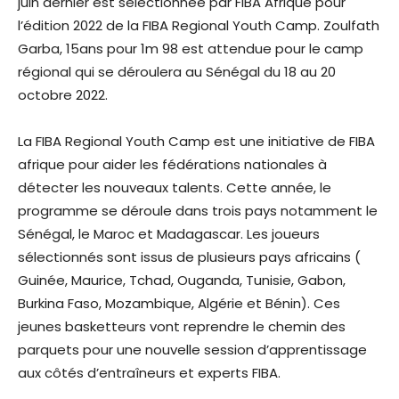
juin dernier est sélectionnée par FIBA Afrique pour
l’édition 2022 de la FIBA Regional Youth Camp. Zoulfath
Garba, 15ans pour 1m 98 est attendue pour le camp
régional qui se déroulera au Sénégal du 18 au 20
octobre 2022.
La FIBA Regional Youth Camp est une initiative de FIBA
afrique pour aider les fédérations nationales à
détecter les nouveaux talents. Cette année, le
programme se déroule dans trois pays notamment le
Sénégal, le Maroc et Madagascar. Les joueurs
sélectionnés sont issus de plusieurs pays africains (
Guinée, Maurice, Tchad, Ouganda, Tunisie, Gabon,
Burkina Faso, Mozambique, Algérie et Bénin). Ces
jeunes basketteurs vont reprendre le chemin des
parquets pour une nouvelle session d’apprentissage
aux côtés d’entraîneurs et experts FIBA.