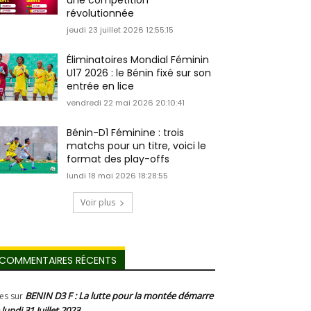
une compétition
révolutionnée
jeudi 23 juillet 2026 12:55:15
Éliminatoires Mondial Féminin
U17 2026 : le Bénin fixé sur son
entrée en lice
vendredi 22 mai 2026 20:10:41
Bénin-D1 Féminine : trois
matchs pour un titre, voici le
format des play-offs
lundi 18 mai 2026 18:28:55
Voir plus
COMMENTAIRES RÉCENTS
BENIN D3 F : La lutte pour la montée démarre
les
sur
 lundi 31 Juillet 2023