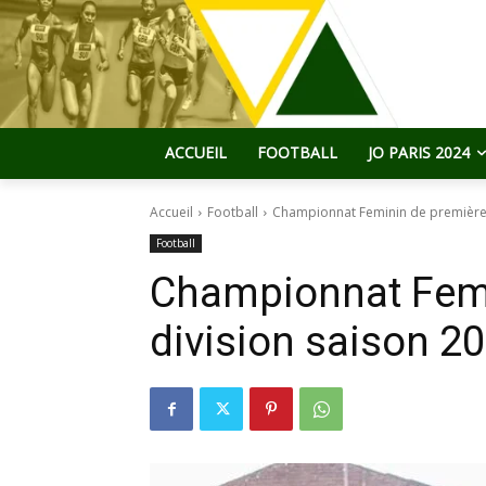
ACCUEIL
FOOTBALL
JO PARIS 2024
Accueil
Football
Championnat Feminin de première 
Football
Championnat Femi
division saison 