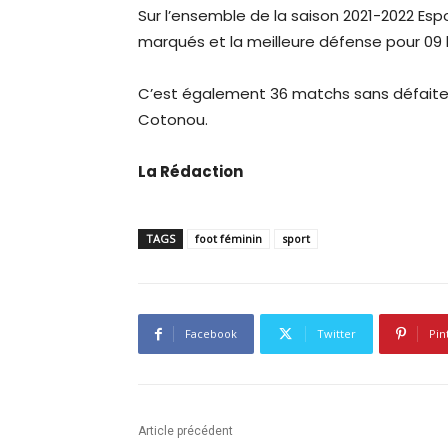
Sur l’ensemble de la saison 2021-2022 Esp
marqués et la meilleure défense pour 09 
C’est également 36 matchs sans défaite d
Cotonou.
La Rédaction
TAGS
foot féminin
sport
Facebook
Twitter
Pin
Article précédent