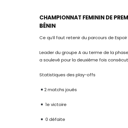
CHAMPIONNAT FEMININ DE PREMI
BÉNIN
Ce qu’il faut retenir du parcours de Espoi
Leader du groupe A au terme de la phase
a soulevé pour la deuxième fois consécut
Statistiques des play-offs
2 matchs joués
1e victoire
0 défaite