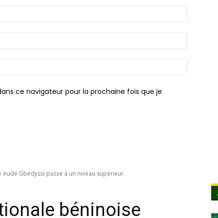
Nom
:*
Email
:*
Site
:
ans ce navigateur pour la prochaine fois que je