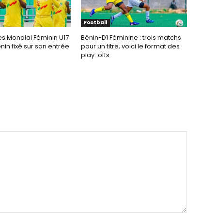
Football
es Mondial Féminin U17
Bénin-D1 Féminine : trois matchs
énin fixé sur son entrée
pour un titre, voici le format des
play-offs