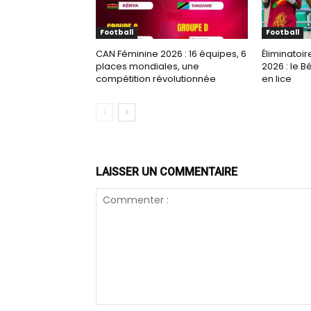
Football
Football
CAN Féminine 2026 : 16 équipes, 6
Éliminatoir
places mondiales, une
2026 : le B
compétition révolutionnée
en lice
LAISSER UN COMMENTAIRE