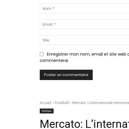
Commenter
:
Enregistrer mon nom, email et site web d
commenterai.