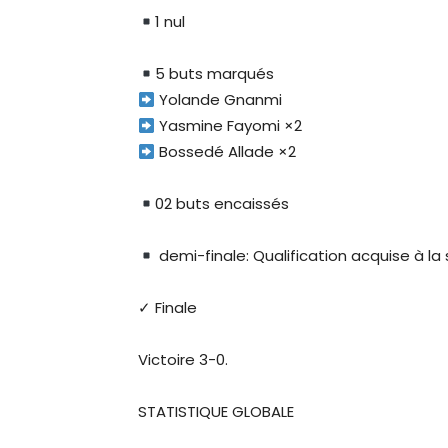
1 nul
5 buts marqués
Yolande Gnanmi
Yasmine Fayomi ×2
Bossedé Allade ×2
02 buts encaissés
demi-finale: Qualification acquise à la 
✓ Finale
Victoire 3-0.
STATISTIQUE GLOBALE