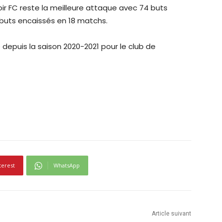
oir FC reste la meilleure attaque avec 74 buts
buts encaissés en 18 matchs.
epuis la saison 2020-2021 pour le club de
terest
WhatsApp
Article suivant