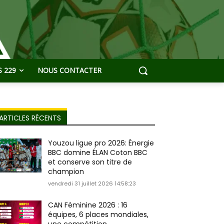
 229
NOUS CONTACTER
ARTICLES RÉCENTS
Youzou ligue pro 2026: Énergie
BBC domine ÉLAN Coton BBC
et conserve son titre de
champion
vendredi 31 juillet 2026 14:58:23
CAN Féminine 2026 : 16
équipes, 6 places mondiales,