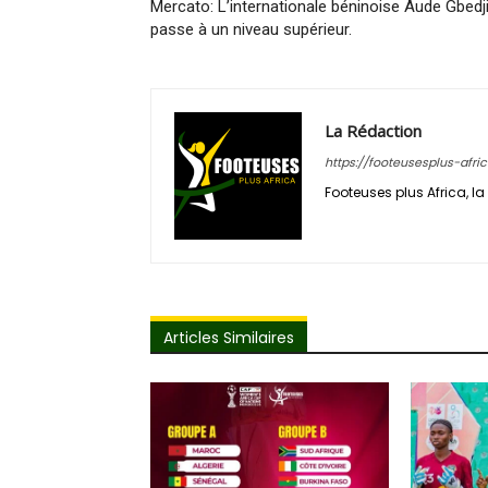
Mercato: L’internationale béninoise Aude Gbedj
passe à un niveau supérieur.
La Rédaction
https://footeusesplus-afri
Footeuses plus Africa, la 
Articles Similaires