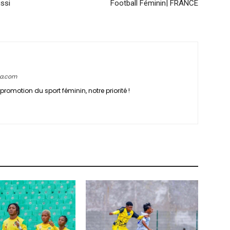
issi
Football Féminin| FRANCE
ca.com
promotion du sport féminin, notre priorité !