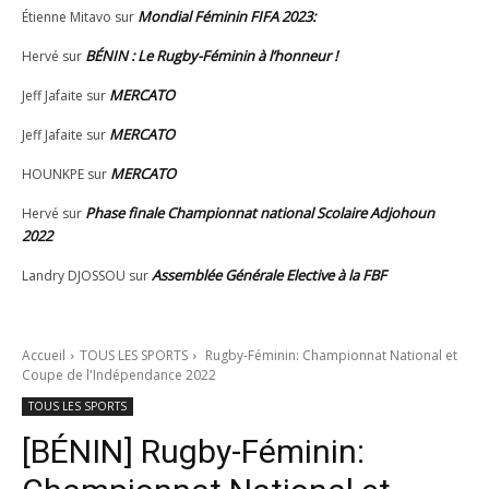
Mondial Féminin FIFA 2023:
Étienne Mitavo
sur
BÉNIN : Le Rugby-Féminin à l’honneur !
Hervé
sur
MERCATO
Jeff Jafaite
sur
MERCATO
Jeff Jafaite
sur
MERCATO
HOUNKPE
sur
Phase finale Championnat national Scolaire Adjohoun
Hervé
sur
2022
Assemblée Générale Elective à la FBF
Landry DJOSSOU
sur