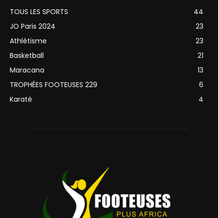
TOUS LES SPORTS
44
JO Paris 2024
23
Athlétisme
23
Basketball
21
Maracana
13
TROPHÉES FOOTEUSES 229
6
Karaté
4