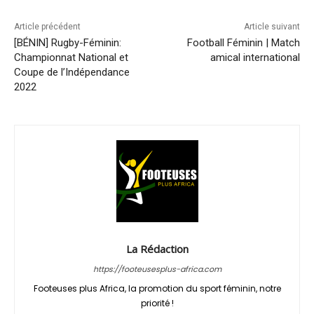
Article précédent
Article suivant
[BÉNIN] Rugby-Féminin:
Football Féminin | Match
Championnat National et
amical international
Coupe de l’Indépendance
2022
La Rédaction
https://footeusesplus-africa.com
Footeuses plus Africa, la promotion du sport féminin, notre
priorité !