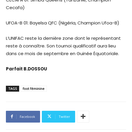
Cecafa)
UFOA-B 01: Bayelsa QFC (Nigéria, Champion Ufoa-B)
L’UNIFAC reste la dernière zone dont le représentant
reste à connaître. Son tournoi qualificatif aura lieu
dans ce mois de septembre en Guinée Équatoriale.
Parfait B.DOSSOU
TAGS
foot féminine
Facebook
Twitter