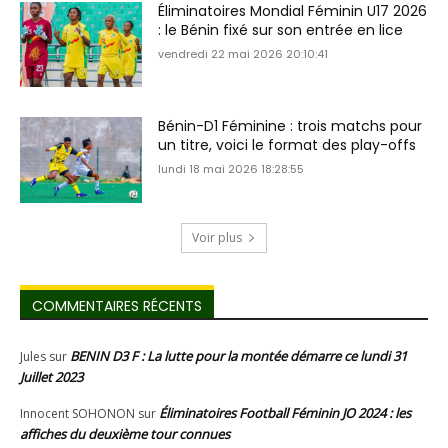
Éliminatoires Mondial Féminin U17 2026
: le Bénin fixé sur son entrée en lice
vendredi 22 mai 2026 20:10:41
Bénin-D1 Féminine : trois matchs pour
un titre, voici le format des play-offs
lundi 18 mai 2026 18:28:55
Voir plus
COMMENTAIRES RÉCENTS
BENIN D3 F : La lutte pour la montée démarre ce lundi 31
Jules
sur
Juillet 2023
Éliminatoires Football Féminin JO 2024 : les
Innocent SOHONON
sur
affiches du deuxième tour connues