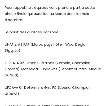
Pour rappel, huit équipes vont prendre part à cette
phase finale qui aura lieu au Maroc dans le mois
d’octobre.
Le point des qualifiés par zone :
UNAF 2: AS FAR (Maroc pays hôte); Wadi Degla
(Égypte)
COSAFA 02: Green Buffaloes (Zambie, Champion
Cosafa); Mamelodi Sundowns (Tenant du titre, Afrique
du Sud)
UFOA-A 01: Determin’s Gilrs FC (Liberia, Champion
Ufoa-A)
CECAFA 01: Simba Queens (Tanzanie, Champion