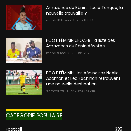
Amazones du Bénin : Lucie Tengue, la
nouvelle trouvaille ?
mardi 18 février 2025 21:38:19
FOOT FÉMININ UFOA-B : la liste des
Amazones du Bénin dévoilée
mardi 9 mai 2023 09:15:57
FOOT FÉMININ : les béninoises Noélie
Abamon et Léa Fachinan retrouvent
une nouvelle destination
samedi 29 juillet 2023 17:47:18
CATÉGORIE POPULAIRE
Football
385