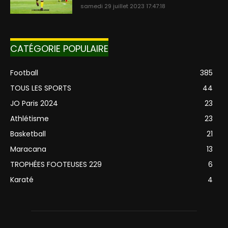
samedi 29 juillet 2023 17:47:18
CATÉGORIE POPULAIRE
Football
385
TOUS LES SPORTS
44
JO Paris 2024
23
Athlétisme
23
Basketball
21
Maracana
13
TROPHÉES FOOTEUSES 229
6
Karaté
4