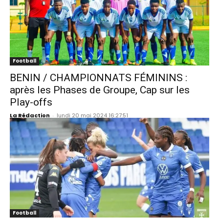
Football
BENIN / CHAMPIONNATS FÉMININS :
après les Phases de Groupe, Cap sur les
Play-offs
La Rédaction
-
lundi 20 mai 2024 16:27:51
Football