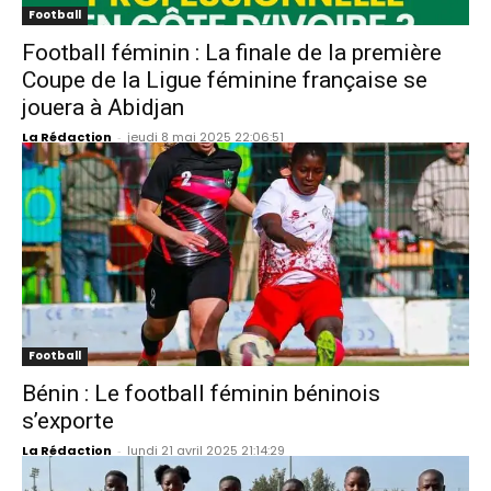
Football
Football féminin : La finale de la première
Coupe de la Ligue féminine française se
jouera à Abidjan
La Rédaction
-
jeudi 8 mai 2025 22:06:51
Football
Bénin : Le football féminin béninois
s’exporte
La Rédaction
-
lundi 21 avril 2025 21:14:29