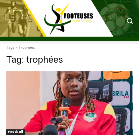
Tags
Trophées
Tag:
trophées
Football