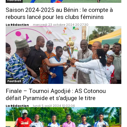
Football
Saison 2024-2025 au Bénin : le compte à
rebours lancé pour les clubs féminins
La Rédaction
-
mercredi 23 octobre 2024 20:27:30
Football
Finale – Tournoi Agodjié : AS Cotonou
défait Pyramide et s’adjuge le titre
La Rédaction
-
lundi 5 août 2024 10:02:06