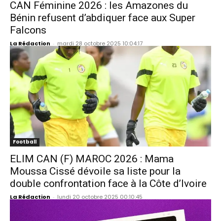
CAN Féminine 2026 : les Amazones du
Bénin refusent d’abdiquer face aux Super
Falcons
La Rédaction
-
mardi 28 octobre 2025 10:04:17
Football
ELIM CAN (F) MAROC 2026 : Mama
Moussa Cissé dévoile sa liste pour la
double confrontation face à la Côte d’Ivoire
La Rédaction
-
lundi 20 octobre 2025 00:10:45