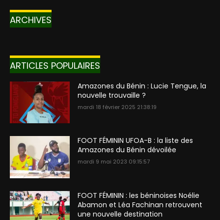
ARCHIVES
ARTICLES POPULAIRES
Amazones du Bénin : Lucie Tengue, la
nouvelle trouvaille ?
mardi 18 février 2025 21:38:19
FOOT FÉMININ UFOA-B : la liste des
Amazones du Bénin dévoilée
mardi 9 mai 2023 09:15:57
FOOT FÉMININ : les béninoises Noélie
Abamon et Léa Fachinan retrouvent
une nouvelle destination