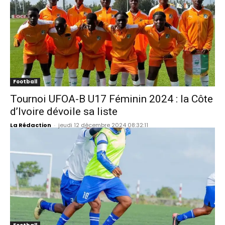
Football
Tournoi UFOA-B U17 Féminin 2024 : la Côte
d’Ivoire dévoile sa liste
La Rédaction
-
jeudi 12 décembre 2024 08:32:11