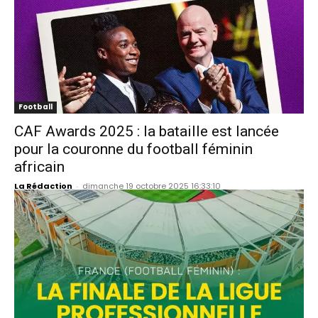
Football
CAF Awards 2025 : la bataille est lancée
pour la couronne du football féminin
africain
La Rédaction
-
dimanche 19 octobre 2025 16:33:10