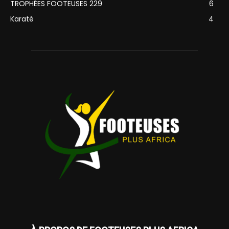
TROPHÉES FOOTEUSES 229
6
Karaté
4