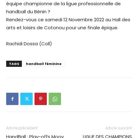
équipe championne de la ligue professionnelle de
handball du Bénin ?
Rendez-vous ce samedi 12 Novembre 2022 au Hall des
arts et loisirs de Cotonou pour une finale épique.
Rachidi Dossa (Coll)
TAGS
handball féminine
Article précédent
Article suivant
HandBall : Play-offs Moov
LIGUE DES CHAMPIONS