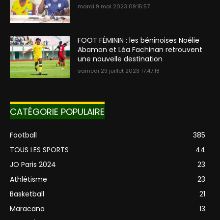
mardi 9 mai 2023 09:15:57
FOOT FÉMININ : les béninoises Noélie
Abamon et Léa Fachinan retrouvent
une nouvelle destination
samedi 29 juillet 2023 17:47:18
CATÉGORIE POPULAIRE
Football
385
TOUS LES SPORTS
44
JO Paris 2024
23
Athlétisme
23
Basketball
21
Maracana
13