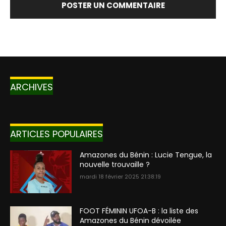
ARCHIVES
ARTICLES POPULAIRES
Amazones du Bénin : Lucie Tengue, la
nouvelle trouvaille ?
mardi 18 février 2025 21:38:19
FOOT FÉMININ UFOA-B : la liste des
Amazones du Bénin dévoilée