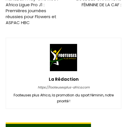
Africa Ligue Pro J1 :
FÉMININE DE LA CAF :
Premières journées
réussies pour Flowers et
ASPAC HBC
La Rédaction
https://footeusesplus-africa.com
Footeuses plus Africa, la promotion du sport féminin, notre
priorité !