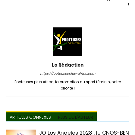
!
La Rédaction
https://footeusesplus-africa.com
Footeuses plus Africa, la promotion du sport féminin, notre
priorité !
ARTICLES CONNEXES
PLUS DE L'AUTEUR
JO Los Angeles 2028 : le CNOS-BEN