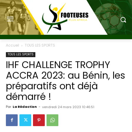
Accueil
TOUS LES SPORTS
TOUS LES SPORTS
IHF CHALLENGE TROPHY
ACCRA 2023: au Bénin, les
préparatifs ont déjà
démarré !
Par
La Rédaction
-
vendredi 24 mars 2023 10:46:51