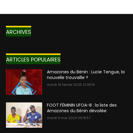
ARCHIVES
ARTICLES POPULAIRES
Amazones du Bénin : Lucie Tengue, la
nouvelle trouvaille ?
mardi 18 février 2025 21:38:19
FOOT FÉMININ UFOA-B : la liste des
Amazones du Bénin dévoilée
mardi 9 mai 2023 09:15:57