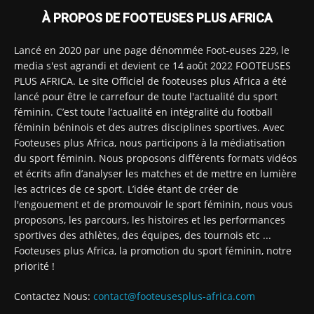
À PROPOS DE FOOTEUSES PLUS AFRICA
Lancé en 2020 par une page dénommée Foot-euses 229, le
media s'est agrandi et devient ce 14 août 2022 FOOTEUSES
PLUS AFRICA. Le site Officiel de footeuses plus Africa a été
lancé pour être le carrefour de toute l'actualité du sport
féminin. C’est toute l’actualité en intégralité du football
féminin béninois et des autres disciplines sportives. Avec
Footeuses plus Africa, nous participons à la médiatisation
du sport féminin. Nous proposons différents formats vidéos
et écrits afin d’analyser les matches et de mettre en lumière
les actrices de ce sport. L’idée étant de créer de
l'engouement et de promouvoir le sport féminin, nous vous
proposons, les parcours, les histoires et les performances
sportives des athlètes, des équipes, des tournois etc ...
Footeuses plus Africa, la promotion du sport féminin, notre
priorité !
Contactez Nous:
contact@footeusesplus-africa.com