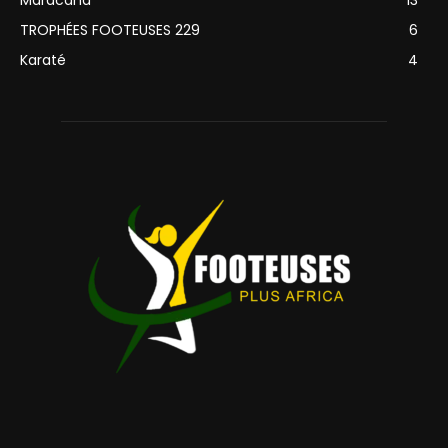
TROPHÉES FOOTEUSES 229
6
Karaté
4