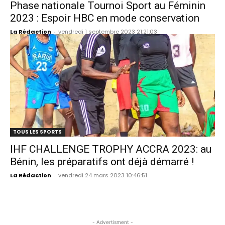
Phase nationale Tournoi Sport au Féminin
2023 : Espoir HBC en mode conservation
La Rédaction
-
vendredi 1 septembre 2023 21:21:03
TOUS LES SPORTS
IHF CHALLENGE TROPHY ACCRA 2023: au
Bénin, les préparatifs ont déjà démarré !
La Rédaction
-
vendredi 24 mars 2023 10:46:51
- Advertisment -