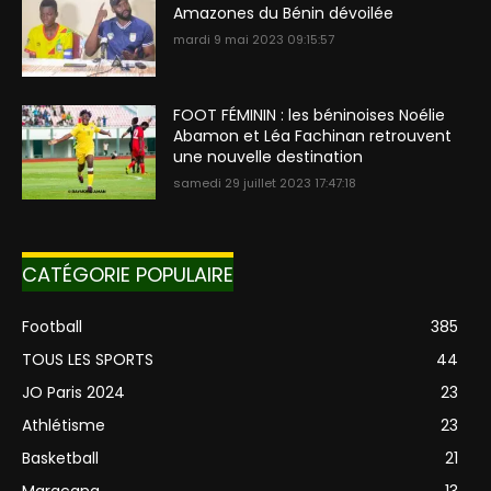
Amazones du Bénin dévoilée
mardi 9 mai 2023 09:15:57
FOOT FÉMININ : les béninoises Noélie
Abamon et Léa Fachinan retrouvent
une nouvelle destination
samedi 29 juillet 2023 17:47:18
CATÉGORIE POPULAIRE
Football
385
TOUS LES SPORTS
44
JO Paris 2024
23
Athlétisme
23
Basketball
21
Maracana
13