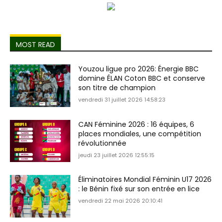
MOST READ
Youzou ligue pro 2026: Énergie BBC
domine ÉLAN Coton BBC et conserve
son titre de champion
vendredi 31 juillet 2026 14:58:23
CAN Féminine 2026 : 16 équipes, 6
places mondiales, une compétition
révolutionnée
jeudi 23 juillet 2026 12:55:15
Éliminatoires Mondial Féminin U17 2026
: le Bénin fixé sur son entrée en lice
vendredi 22 mai 2026 20:10:41