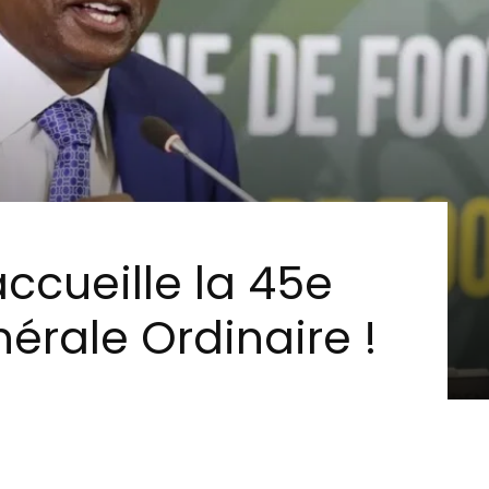
accueille la 45e
rale Ordinaire !