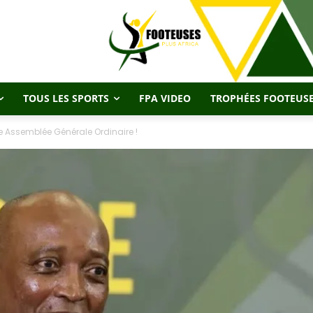
TOUS LES SPORTS
FPA VIDEO
TROPHÉES FOOTEUSE
5e Assemblée Générale Ordinaire !