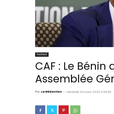
Football
CAF : Le Bénin 
Assemblée Géné
Par
La Rédaction
-
vendredi 24 mars 2023 11:29:36