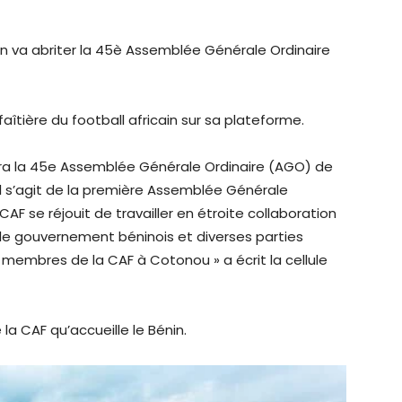
n va abriter la 45è Assemblée Générale Ordinaire
faîtière du football africain sur sa plateforme.
lera la 45e Assemblée Générale Ordinaire (AGO) de
F. Il s’agit de la première Assemblée Générale
 CAF se réjouit de travailler en étroite collaboration
 le gouvernement béninois et diverses parties
s membres de la CAF à Cotonou » a écrit la cellule
la CAF qu’accueille le Bénin.