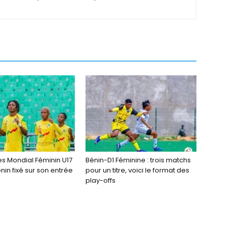
es Mondial Féminin U17
Bénin-D1 Féminine : trois matchs
énin fixé sur son entrée
pour un titre, voici le format des
play-offs