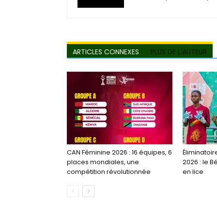
ARTICLES CONNEXES
PLUS DE L'AUTEUR
CAN Féminine 2026 : 16 équipes, 6
Éliminatoir
places mondiales, une
2026 : le B
compétition révolutionnée
en lice