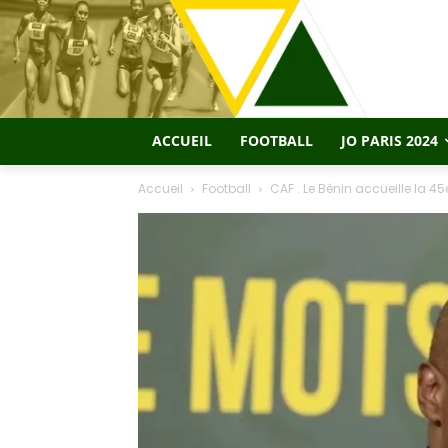
ACCUEIL
FOOTBALL
JO PARIS 2024
Accueil
Football
CAF : Le Bénin accueille la 4