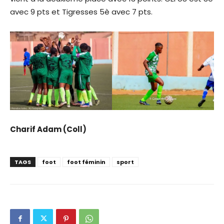
avec 9 pts et Tigresses 5è avec 7 pts.
Charif Adam (Coll)
TAGS
foot
foot féminin
sport