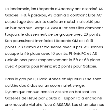
Le lendemain, les Léopards d’Abomey ont atomisé AS
Galaxie 11-0. À parakou, AS Gamia a contraint Élite AC
au partage des points après un match nul soldé par
un but partout. Serge FASSINOU et ses filles dominent
toujours le classement de ce groupe avec 20 points.
Son poursuivant immédiat Léopards OM est à 19
points. AS Gamia est troisième avec 11 pts. AS Lionnes
occupe la 4è place avec 10 points. Phénix FC et AS
Galaxie occupent respectivement la 5è et 6è place
avec 4 points pour Phénix et 2 points pour Galaxie.
Dans le groupe B, Black Stones et Vigueur FC se sont
quittés dos à dos sur un score nul et vierge.
Dynamique renoue avec la victoire en battant les
Gazelles de Hêvié par 2 buts à 1. Espoir FC a enchaîné
une nouvelle victoire face à ASSABA. Les championnes