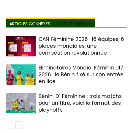
ARTICLES CONNEXES
PLUS DE L'AUTEUR
CAN Féminine 2026 : 16 équipes, 6
places mondiales, une
compétition révolutionnée
Éliminatoires Mondial Féminin U17
2026 : le Bénin fixé sur son entrée
en lice
Bénin-D1 Féminine : trois matchs
pour un titre, voici le format des
play-offs