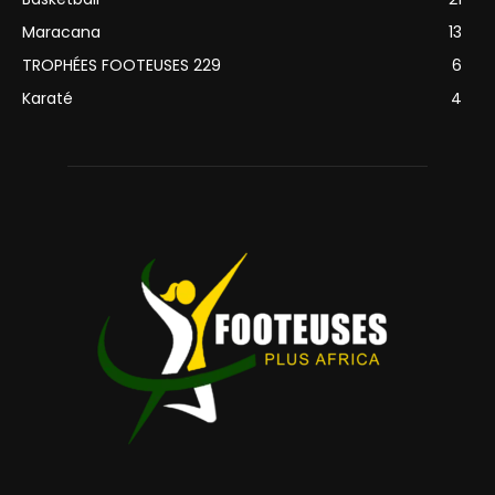
Maracana
13
TROPHÉES FOOTEUSES 229
6
Karaté
4