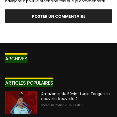
navigateur pour la prochaine fois que je commenterai.
ARCHIVES
ARTICLES POPULAIRES
Amazones du Bénin : Lucie Tengue, la
nouvelle trouvaille ?
mardi 18 février 2025 21:38:19