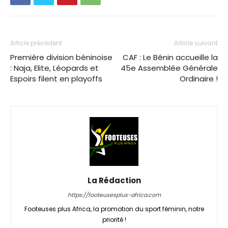
Article précédent
Article suivant
Première division béninoise
CAF : Le Bénin accueille la
: Naja, Elite, Léopards et
45e Assemblée Générale
Espoirs filent en playoffs
Ordinaire !
La Rédaction
https://footeusesplus-africa.com
Footeuses plus Africa, la promotion du sport féminin, notre
priorité !