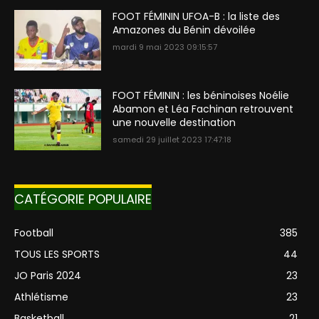
FOOT FÉMININ UFOA-B : la liste des
Amazones du Bénin dévoilée
mardi 9 mai 2023 09:15:57
FOOT FÉMININ : les béninoises Noélie
Abamon et Léa Fachinan retrouvent
une nouvelle destination
samedi 29 juillet 2023 17:47:18
CATÉGORIE POPULAIRE
Football
385
TOUS LES SPORTS
44
JO Paris 2024
23
Athlétisme
23
Basketball
21