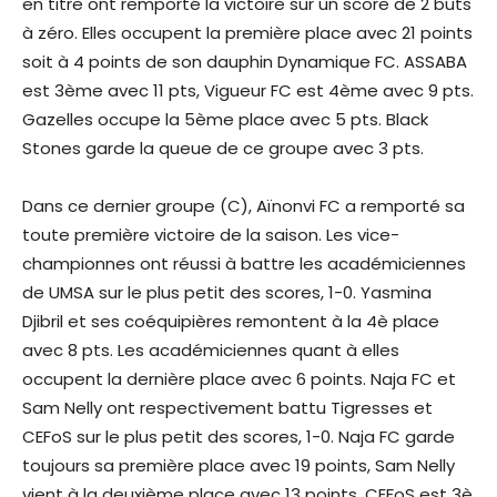
en titre ont remporté la victoire sur un score de 2 buts
à zéro. Elles occupent la première place avec 21 points
soit à 4 points de son dauphin Dynamique FC. ASSABA
est 3ème avec 11 pts, Vigueur FC est 4ème avec 9 pts.
Gazelles occupe la 5ème place avec 5 pts. Black
Stones garde la queue de ce groupe avec 3 pts.
Dans ce dernier groupe (C), Aïnonvi FC a remporté sa
toute première victoire de la saison. Les vice-
championnes ont réussi à battre les académiciennes
de UMSA sur le plus petit des scores, 1-0. Yasmina
Djibril et ses coéquipières remontent à la 4è place
avec 8 pts. Les académiciennes quant à elles
occupent la dernière place avec 6 points. Naja FC et
Sam Nelly ont respectivement battu Tigresses et
CEFoS sur le plus petit des scores, 1-0. Naja FC garde
toujours sa première place avec 19 points, Sam Nelly
vient à la deuxième place avec 13 points. CEFoS est 3è