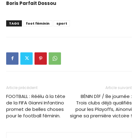
Boris Parfait Dossou
TAGS
foot féminin
sport
Article précédent
Article suivant
FOOTBALL : Réélu à la tête
BÉNIN D1F / 8e journée :
de la FIFA Gianni Infantino
Trois clubs déjà qualifiés
promet de belles choses
pour les Playoffs, Aïnonvi
pour le football féminin.
signe sa première victoire !