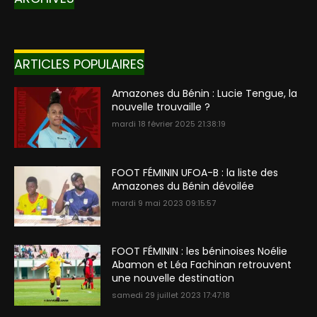
ARTICLES POPULAIRES
Amazones du Bénin : Lucie Tengue, la
nouvelle trouvaille ?
mardi 18 février 2025 21:38:19
FOOT FÉMININ UFOA-B : la liste des
Amazones du Bénin dévoilée
mardi 9 mai 2023 09:15:57
FOOT FÉMININ : les béninoises Noélie
Abamon et Léa Fachinan retrouvent
une nouvelle destination
samedi 29 juillet 2023 17:47:18