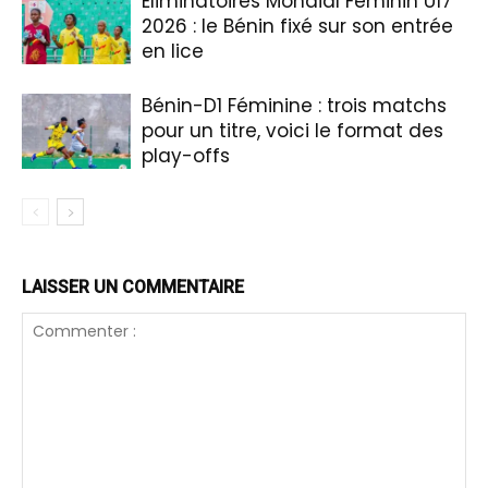
Éliminatoires Mondial Féminin U17
2026 : le Bénin fixé sur son entrée
en lice
Bénin-D1 Féminine : trois matchs
pour un titre, voici le format des
play-offs
LAISSER UN COMMENTAIRE