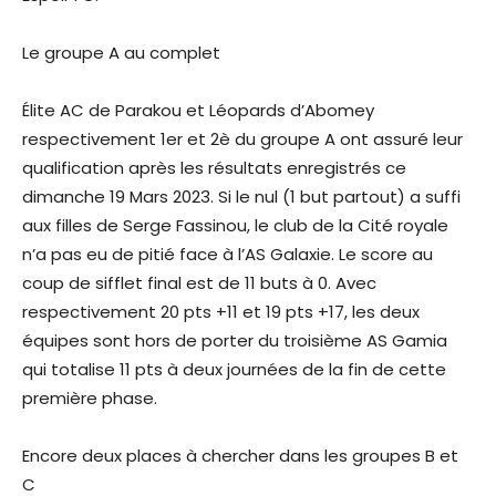
Le groupe A au complet
Élite AC de Parakou et Léopards d’Abomey
respectivement 1er et 2è du groupe A ont assuré leur
qualification après les résultats enregistrés ce
dimanche 19 Mars 2023. Si le nul (1 but partout) a suffi
aux filles de Serge Fassinou, le club de la Cité royale
n’a pas eu de pitié face à l’AS Galaxie. Le score au
coup de sifflet final est de 11 buts à 0. Avec
respectivement 20 pts +11 et 19 pts +17, les deux
équipes sont hors de porter du troisième AS Gamia
qui totalise 11 pts à deux journées de la fin de cette
première phase.
Encore deux places à chercher dans les groupes B et
C