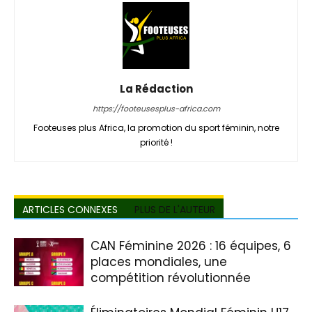
La Rédaction
https://footeusesplus-africa.com
Footeuses plus Africa, la promotion du sport féminin, notre
priorité !
ARTICLES CONNEXES
PLUS DE L'AUTEUR
CAN Féminine 2026 : 16 équipes, 6
places mondiales, une
compétition révolutionnée