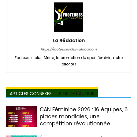
La Rédaction
https://footeusesplus-africa.com
Footeuses plus Africa, la promotion du sport féminin, notre
priorité !
ARTICLES CONNEXES
PLUS DE L'AUTEUR
CAN Féminine 2026 : 16 équipes, 6
places mondiales, une
compétition révolutionnée