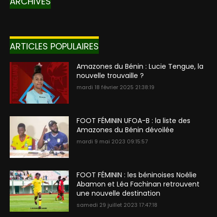
ARCHIVES
ARTICLES POPULAIRES
Amazones du Bénin : Lucie Tengue, la
nouvelle trouvaille ?
mardi 18 février 2025 21:38:19
FOOT FÉMININ UFOA-B : la liste des
Amazones du Bénin dévoilée
mardi 9 mai 2023 09:15:57
FOOT FÉMININ : les béninoises Noélie
Abamon et Léa Fachinan retrouvent
une nouvelle destination
samedi 29 juillet 2023 17:47:18