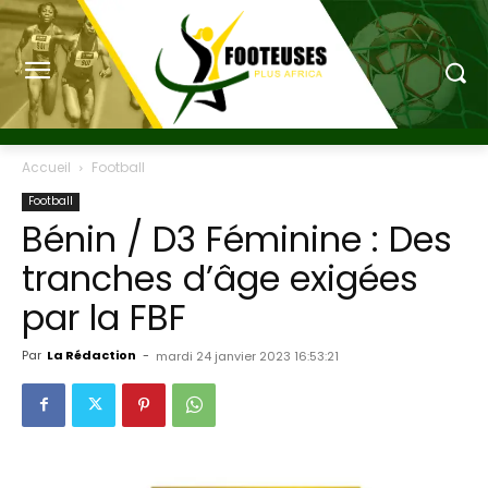
Accueil
Football
Football
Bénin / D3 Féminine : Des
tranches d’âge exigées
par la FBF
Par
La Rédaction
-
mardi 24 janvier 2023 16:53:21