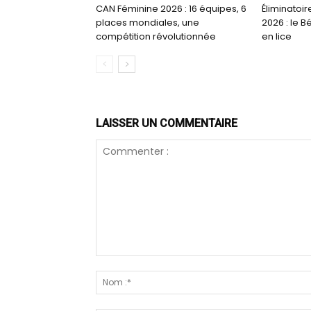
CAN Féminine 2026 : 16 équipes, 6
Éliminatoir
places mondiales, une
2026 : le B
compétition révolutionnée
en lice
LAISSER UN COMMENTAIRE