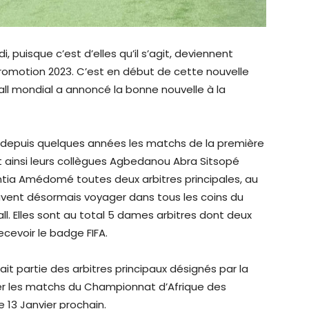
puisque c’est d’elles qu’il s’agit, deviennent
promotion 2023. C’est en début de cette nouvelle
all mondial a annoncé la bonne nouvelle à la
ant depuis quelques années les matchs de la première
t ainsi leurs collègues Agbedanou Abra Sitsopé
entia Amédomé toutes deux arbitres principales, au
euvent désormais voyager dans tous les coins du
l. Elles sont au total 5 dames arbitres dont deux
ecevoir le badge FIFA.
it partie des arbitres principaux désignés par la
cier les matchs du Championnat d’Afrique des
 13 Janvier prochain.