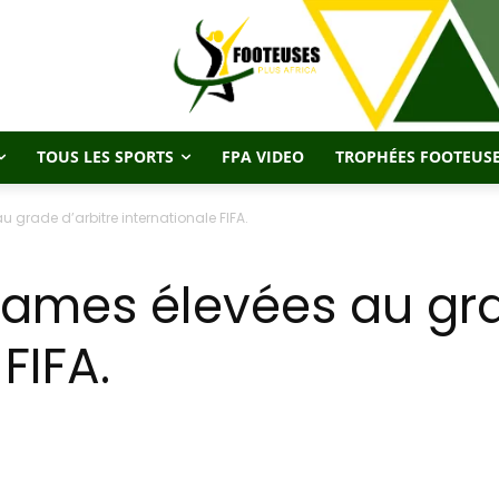
TOUS LES SPORTS
FPA VIDEO
TROPHÉES FOOTEUSE
 grade d’arbitre internationale FIFA.
ames élevées au gra
FIFA.