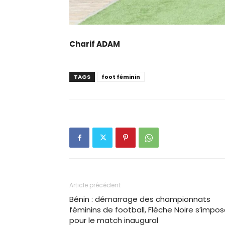
Charif ADAM
TAGS
foot féminin
Article précédent
Bénin : démarrage des championnats
féminins de football, Flèche Noire s’impo
pour le match inaugural