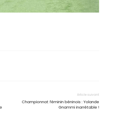
Article suivant
Championnat féminin béninois : Yolande
se
Gnammi inarrêtable !