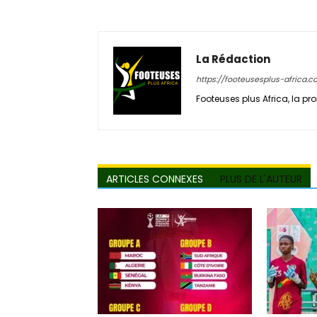
La Rédaction
https://footeusesplus-africa.
Footeuses plus Africa, la pro
ARTICLES CONNEXES
PLUS DE L'AUTEUR