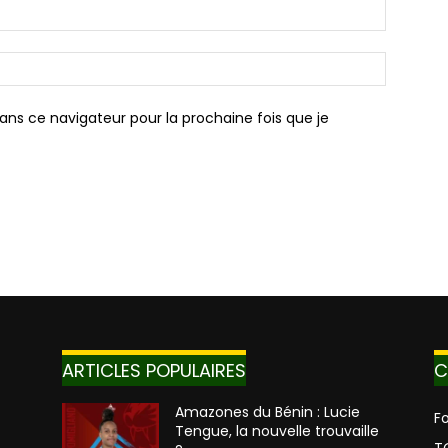
ans ce navigateur pour la prochaine fois que je
ARTICLES POPULAIRES
C
Amazones du Bénin : Lucie
Fo
Tengue, la nouvelle trouvaille
T