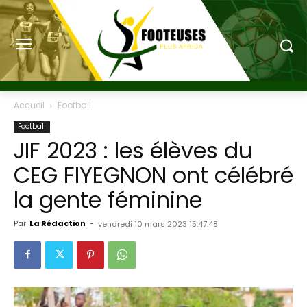
Accueil
Football
Football
JIF 2023 : les élèves du
CEG FIYEGNON ont célébré
la gente féminine
Par
La Rédaction
-
vendredi 10 mars 2023 15:47:48