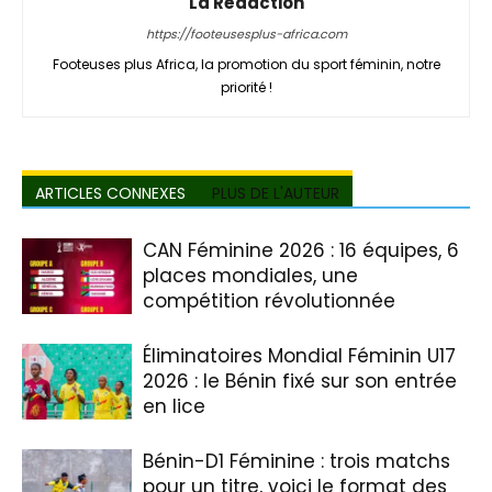
La Rédaction
https://footeusesplus-africa.com
Footeuses plus Africa, la promotion du sport féminin, notre
priorité !
ARTICLES CONNEXES
PLUS DE L'AUTEUR
CAN Féminine 2026 : 16 équipes, 6
places mondiales, une
compétition révolutionnée
Éliminatoires Mondial Féminin U17
2026 : le Bénin fixé sur son entrée
en lice
Bénin-D1 Féminine : trois matchs
pour un titre, voici le format des