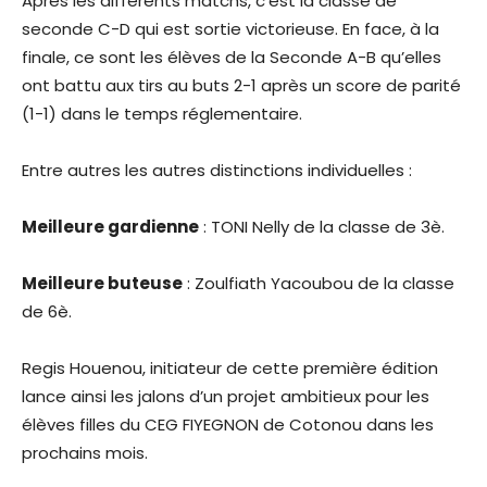
Après les différents matchs, c’est la classe de
seconde C-D qui est sortie victorieuse. En face, à la
finale, ce sont les élèves de la Seconde A-B qu’elles
ont battu aux tirs au buts 2-1 après un score de parité
(1-1) dans le temps réglementaire.
Entre autres les autres distinctions individuelles :
Meilleure gardienne
: TONI Nelly de la classe de 3è.
Meilleure buteuse
: Zoulfiath Yacoubou de la classe
de 6è.
Regis Houenou, initiateur de cette première édition
lance ainsi les jalons d’un projet ambitieux pour les
élèves filles du CEG FIYEGNON de Cotonou dans les
prochains mois.