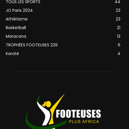
TOUS LES SPORTS
44
JO Paris 2024
23
Athlétisme
23
Basketball
21
Maracana
13
TROPHÉES FOOTEUSES 229
6
Karaté
4