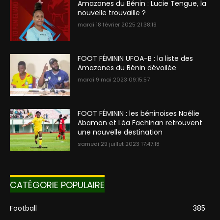
Amazones du Bénin : Lucie Tengue, la
nouvelle trouvaille ?
mardi 18 février 2025 21:38:19
FOOT FÉMININ UFOA-B : la liste des
Amazones du Bénin dévoilée
mardi 9 mai 2023 09:15:57
FOOT FÉMININ : les béninoises Noélie
Abamon et Léa Fachinan retrouvent
une nouvelle destination
samedi 29 juillet 2023 17:47:18
CATÉGORIE POPULAIRE
Football
385