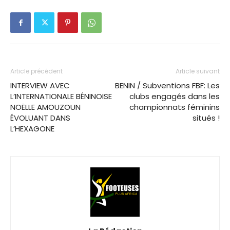
Article précédent
Article suivant
INTERVIEW AVEC
BENIN / Subventions FBF: Les
L’INTERNATIONALE BÉNINOISE
clubs engagés dans les
NOËLLE AMOUZOUN
championnats féminins
ÉVOLUANT DANS
situés !
L’HEXAGONE