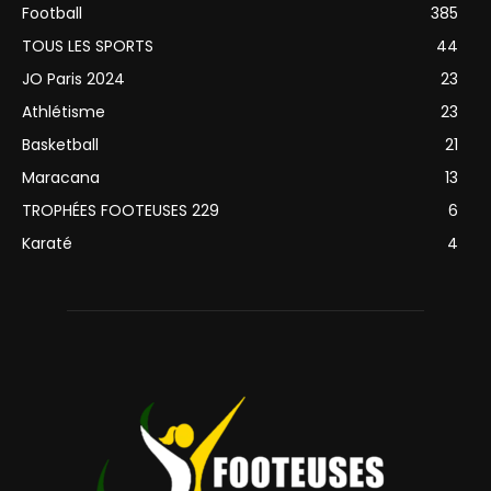
Football
385
TOUS LES SPORTS
44
JO Paris 2024
23
Athlétisme
23
Basketball
21
Maracana
13
TROPHÉES FOOTEUSES 229
6
Karaté
4