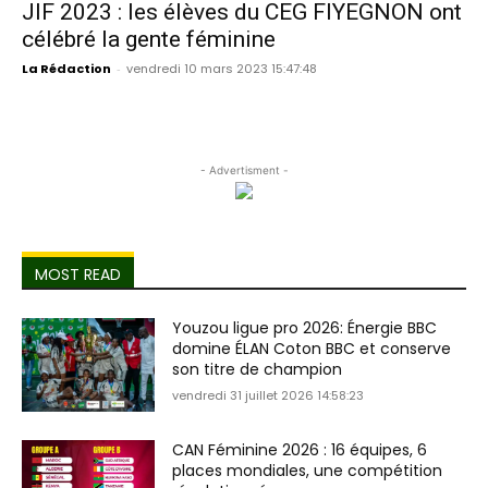
JIF 2023 : les élèves du CEG FIYEGNON ont
célébré la gente féminine
La Rédaction
-
vendredi 10 mars 2023 15:47:48
- Advertisment -
MOST READ
Youzou ligue pro 2026: Énergie BBC
domine ÉLAN Coton BBC et conserve
son titre de champion
vendredi 31 juillet 2026 14:58:23
CAN Féminine 2026 : 16 équipes, 6
places mondiales, une compétition