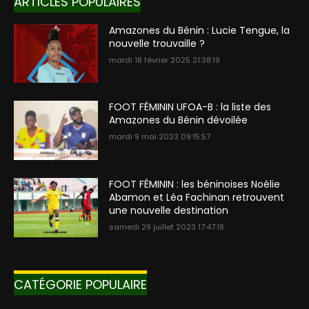
ARTICLES POPULAIRES
Amazones du Bénin : Lucie Tengue, la
nouvelle trouvaille ?
mardi 18 février 2025 21:38:19
FOOT FÉMININ UFOA-B : la liste des
Amazones du Bénin dévoilée
mardi 9 mai 2023 09:15:57
FOOT FÉMININ : les béninoises Noélie
Abamon et Léa Fachinan retrouvent
une nouvelle destination
samedi 29 juillet 2023 17:47:18
CATÉGORIE POPULAIRE