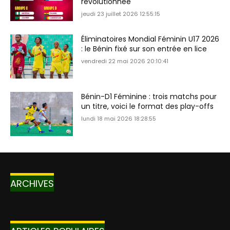
révolutionnée
jeudi 23 juillet 2026 12:55:15
Éliminatoires Mondial Féminin U17 2026
: le Bénin fixé sur son entrée en lice
vendredi 22 mai 2026 20:10:41
Bénin-D1 Féminine : trois matchs pour
un titre, voici le format des play-offs
lundi 18 mai 2026 18:28:55
ARCHIVES