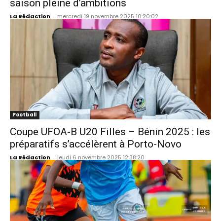
saison pleine d’ambitions
La Rédaction
-
mercredi 19 novembre 2025 10:20:02
Football
Coupe UFOA-B U20 Filles – Bénin 2025 : les
préparatifs s’accélèrent à Porto-Novo
La Rédaction
-
jeudi 6 novembre 2025 12:38:20