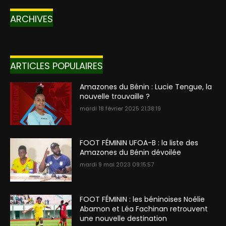
ARCHIVES
ARTICLES POPULAIRES
Amazones du Bénin : Lucie Tengue, la
nouvelle trouvaille ?
mardi 18 février 2025 21:38:19
FOOT FÉMININ UFOA-B : la liste des
Amazones du Bénin dévoilée
mardi 9 mai 2023 09:15:57
FOOT FÉMININ : les béninoises Noélie
Abamon et Léa Fachinan retrouvent
une nouvelle destination