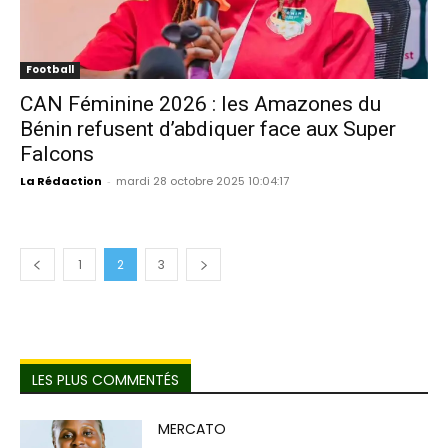
Football
CAN Féminine 2026 : les Amazones du
Bénin refusent d’abdiquer face aux Super
Falcons
La Rédaction
-
mardi 28 octobre 2025 10:04:17
1
2
3
LES PLUS COMMENTÉS
MERCATO