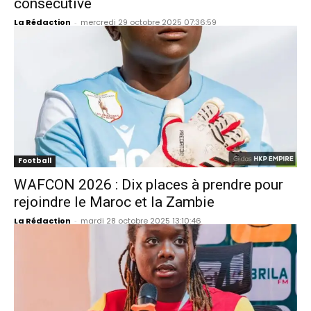
consécutive
La Rédaction
-
mercredi 29 octobre 2025 07:36:59
Football
WAFCON 2026 : Dix places à prendre pour
rejoindre le Maroc et la Zambie
La Rédaction
-
mardi 28 octobre 2025 13:10:46