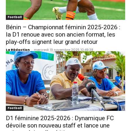
Football
Bénin – Championnat féminin 2025-2026 :
la D1 renoue avec son ancien format, les
play-offs signent leur grand retour
La Rédaction
-
mercredi 19 novembre 2025 10:49:38
Football
D1 féminine 2025-2026 : Dynamique FC
dévoile son nouveau staff et lance une