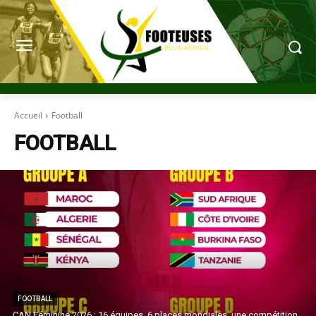
Accueil
Football
FOOTBALL
FOOTBALL
CAN Féminine 2026 : 16 équipes, 6 places mondiales, une compétition