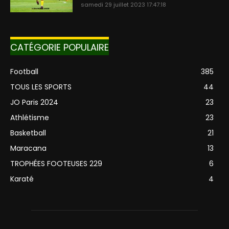
samedi 29 juillet 2023 17:47:18
CATÉGORIE POPULAIRE
Football
385
TOUS LES SPORTS
44
JO Paris 2024
23
Athlétisme
23
Basketball
21
Maracana
13
TROPHÉES FOOTEUSES 229
6
Karaté
4