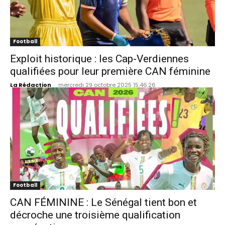
Football
Exploit historique : les Cap-Verdiennes
qualifiées pour leur première CAN féminine
La Rédaction
-
mercredi 29 octobre 2025 15:46:26
Football
CAN FÉMININE : Le Sénégal tient bon et
décroche une troisième qualification