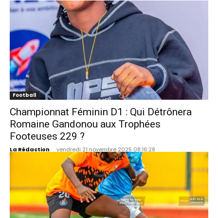
Football
Championnat Féminin D1 : Qui Détrônera
Romaine Gandonou aux Trophées
Footeuses 229 ?
La Rédaction
-
vendredi 21 novembre 2025 08:16:28