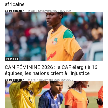
africaine
La Rédaction
-
jeudi 6 novembre 2025 07:27:52
Football
CAN FÉMININE 2026 : la CAF élargit à 16
équipes, les nations crient à l’injustice
La Rédaction
-
mardi 4 novembre 2025 20:06:02