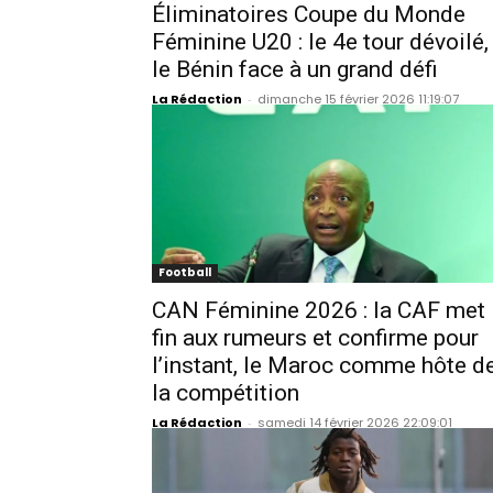
Éliminatoires Coupe du Monde
Féminine U20 : le 4e tour dévoilé,
le Bénin face à un grand défi
La Rédaction
-
dimanche 15 février 2026 11:19:07
Football
CAN Féminine 2026 : la CAF met
fin aux rumeurs et confirme pour
l’instant, le Maroc comme hôte d
la compétition
La Rédaction
-
samedi 14 février 2026 22:09:01