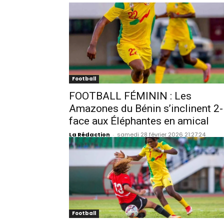
Football
FOOTBALL FÉMININ : Les
Amazones du Bénin s’inclinent 2
face aux Éléphantes en amical
La Rédaction
-
samedi 28 février 2026 21:27:24
Football