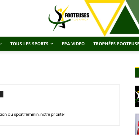
TOUS LES SPORTS
FPA VIDEO
TROPHÉES FOOTEUSE
s
on du sport féminin, notre priorité !