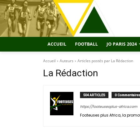
ACCUEIL
FOOTBALL
JO PARIS 2024
Accueil
Auteurs
Articles postés par La Rédaction
La Rédaction
504 ARTICLES
0 Commentaire
https://footeusesplus-africa.com
Footeuses plus Africa, la promoti