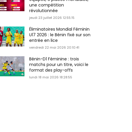
une compétition
révolutionnée
jeudi 23 juillet 2026 12:55:15
Éliminatoires Mondial Féminin
U17 2026 : le Bénin fixé sur son
entrée en lice
vendredi 22 mai 2026 20:10:41
Bénin-D1 Féminine : trois
matchs pour un titre, voici le
format des play-offs
lundi 18 mai 2026 18:28:55