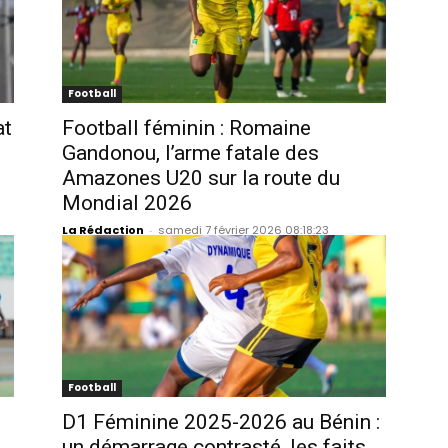
Football
at
Football féminin : Romaine
Gandonou, l’arme fatale des
Amazones U20 sur la route du
Mondial 2026
La Rédaction
-
samedi 7 février 2026 08:18:23
Football
D1 Féminine 2025-2026 au Bénin :
un démarrage contrasté, les faits