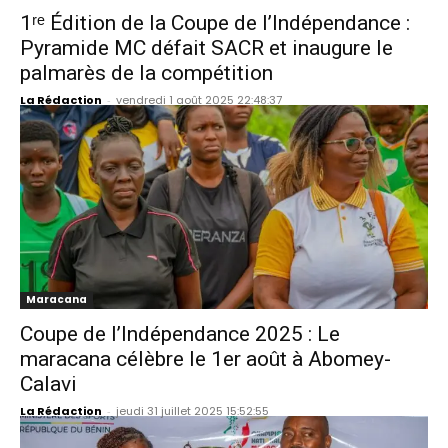
1ʳᵉ Édition de la Coupe de l’Indépendance :
Pyramide MC défait SACR et inaugure le
palmarès de la compétition
La Rédaction
-
vendredi 1 août 2025 22:48:37
Maracana
Coupe de l’Indépendance 2025 : Le
maracana célèbre le 1er août à Abomey-
Calavi
La Rédaction
-
jeudi 31 juillet 2025 15:52:55