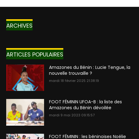
ARCHIVES
ARTICLES POPULAIRES
Amazones du Bénin : Lucie Tengue, la
nouvelle trouvaille ?
mardi 18 février 2025 21:38:19
FOOT FÉMININ UFOA-B : la liste des
Amazones du Bénin dévoilée
mardi 9 mai 2023 09:15:57
FOOT FÉMININ : les béninoises Noélie