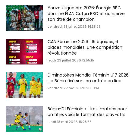
Youzou ligue pro 2026: Énergie BBC
domine ÉLAN Coton BBC et conserve
son titre de champion
vendredi 31 juillet 2026 14:58:23
CAN Féminine 2026 : 16 équipes, 6
places mondiales, une compétition
révolutionnée
jeudi 23 juillet 2026 12:55:15
Éliminatoires Mondial Féminin U17 2026
: le Bénin fixé sur son entrée en lice
vendredi 22 mai 2026 20:10:41
Bénin-D1 Féminine : trois matchs pour
un titre, voici le format des play-offs
lundi 18 mai 2026 18:28:55