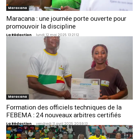
Maracana
Maracana : une journée porte ouverte pour
promouvoir la discipline
La Rédaction
-
lundi 12 mai 2025 13:21:12
Maracana
Formation des officiels techniques de la
FEBEMA : 24 nouveaux arbitres certifiés
La Rédaction
-
vendredi 11 avril 2025 20:59:13