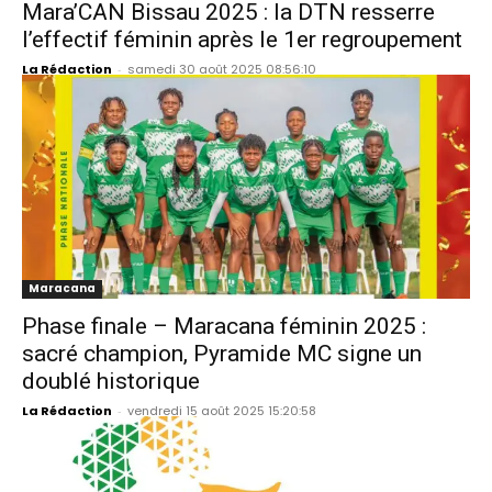
Mara’CAN Bissau 2025 : la DTN resserre
l’effectif féminin après le 1er regroupement
La Rédaction
-
samedi 30 août 2025 08:56:10
Maracana
Phase finale – Maracana féminin 2025 :
sacré champion, Pyramide MC signe un
doublé historique
La Rédaction
-
vendredi 15 août 2025 15:20:58