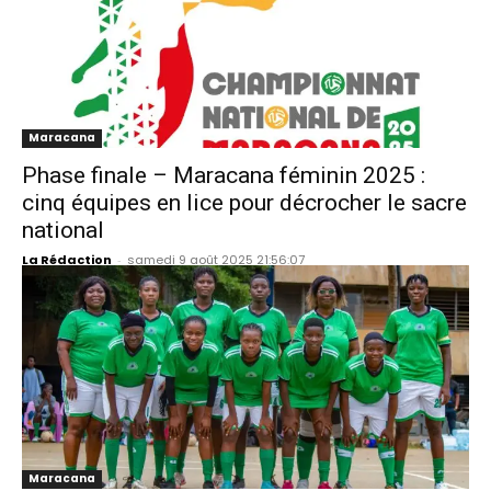
Maracana
Phase finale – Maracana féminin 2025 :
cinq équipes en lice pour décrocher le sacre
national
La Rédaction
-
samedi 9 août 2025 21:56:07
Maracana