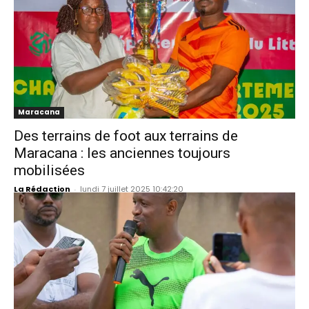
Maracana
Des terrains de foot aux terrains de
Maracana : les anciennes toujours
mobilisées
La Rédaction
-
lundi 7 juillet 2025 10:42:20