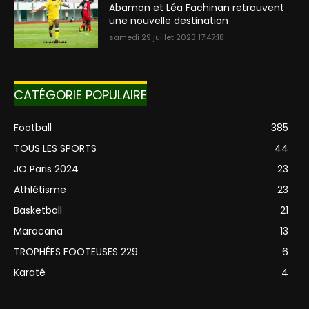
Abamon et Léa Fachinan retrouvent
une nouvelle destination
samedi 29 juillet 2023 17:47:18
CATÉGORIE POPULAIRE
Football
385
TOUS LES SPORTS
44
JO Paris 2024
23
Athlétisme
23
Basketball
21
Maracana
13
TROPHÉES FOOTEUSES 229
6
Karaté
4