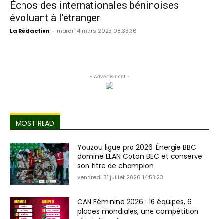
Échos des internationales béninoises
évoluant à l’étranger
La Rédaction
-
mardi 14 mars 2023 08:33:36
- Advertisment -
MOST READ
Youzou ligue pro 2026: Énergie BBC
domine ÉLAN Coton BBC et conserve
son titre de champion
vendredi 31 juillet 2026 14:58:23
CAN Féminine 2026 : 16 équipes, 6
places mondiales, une compétition