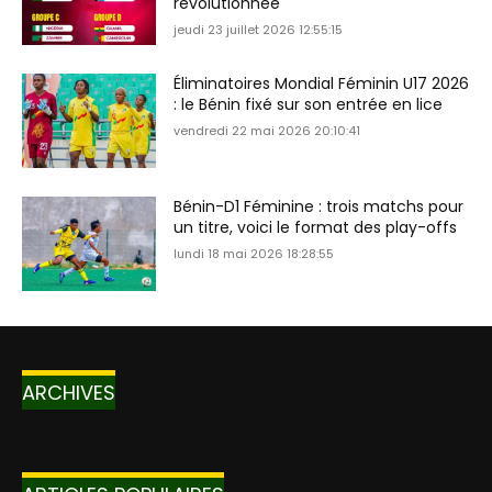
révolutionnée
jeudi 23 juillet 2026 12:55:15
Éliminatoires Mondial Féminin U17 2026
: le Bénin fixé sur son entrée en lice
vendredi 22 mai 2026 20:10:41
Bénin-D1 Féminine : trois matchs pour
un titre, voici le format des play-offs
lundi 18 mai 2026 18:28:55
ARCHIVES