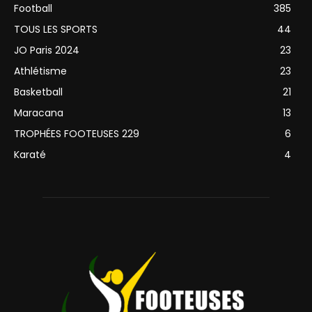
Football
385
TOUS LES SPORTS
44
JO Paris 2024
23
Athlétisme
23
Basketball
21
Maracana
13
TROPHÉES FOOTEUSES 229
6
Karaté
4