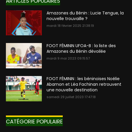
ARTICLES POPULAIRES
Amazones du Bénin : Lucie Tengue, la
nouvelle trouvaille ?
mardi 18 février 2025 21:38:19
FOOT FÉMININ UFOA-B : la liste des
Amazones du Bénin dévoilée
mardi 9 mai 2023 09:15:57
FOOT FÉMININ : les béninoises Noélie
Abamon et Léa Fachinan retrouvent
une nouvelle destination
samedi 29 juillet 2023 17:47:18
CATÉGORIE POPULAIRE