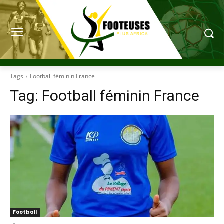
Tags
Football féminin France
Tag:
Football féminin France
Football