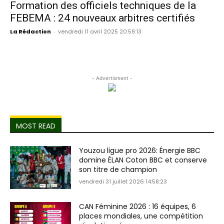
Formation des officiels techniques de la
FEBEMA : 24 nouveaux arbitres certifiés
La Rédaction
-
vendredi 11 avril 2025 20:59:13
- Advertisment -
MOST READ
Youzou ligue pro 2026: Énergie BBC
domine ÉLAN Coton BBC et conserve
son titre de champion
vendredi 31 juillet 2026 14:58:23
CAN Féminine 2026 : 16 équipes, 6
places mondiales, une compétition