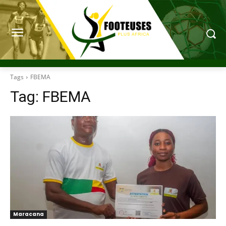
Tags
FBEMA
Tag:
FBEMA
Maracana