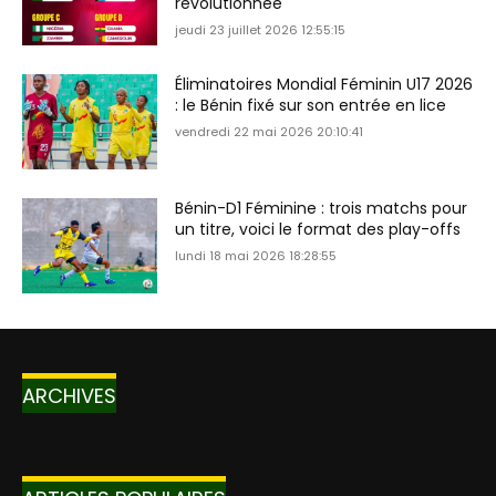
révolutionnée
jeudi 23 juillet 2026 12:55:15
Éliminatoires Mondial Féminin U17 2026
: le Bénin fixé sur son entrée en lice
vendredi 22 mai 2026 20:10:41
Bénin-D1 Féminine : trois matchs pour
un titre, voici le format des play-offs
lundi 18 mai 2026 18:28:55
ARCHIVES