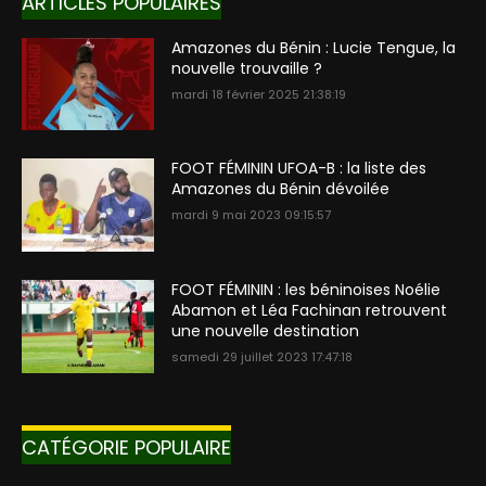
ARTICLES POPULAIRES
Amazones du Bénin : Lucie Tengue, la
nouvelle trouvaille ?
mardi 18 février 2025 21:38:19
FOOT FÉMININ UFOA-B : la liste des
Amazones du Bénin dévoilée
mardi 9 mai 2023 09:15:57
FOOT FÉMININ : les béninoises Noélie
Abamon et Léa Fachinan retrouvent
une nouvelle destination
samedi 29 juillet 2023 17:47:18
CATÉGORIE POPULAIRE