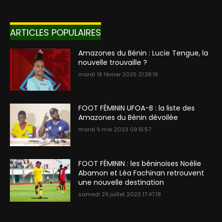
ARTICLES POPULAIRES
Amazones du Bénin : Lucie Tengue, la
nouvelle trouvaille ?
mardi 18 février 2025 21:38:19
FOOT FÉMININ UFOA-B : la liste des
Amazones du Bénin dévoilée
mardi 9 mai 2023 09:15:57
FOOT FÉMININ : les béninoises Noélie
Abamon et Léa Fachinan retrouvent
une nouvelle destination
samedi 29 juillet 2023 17:47:18