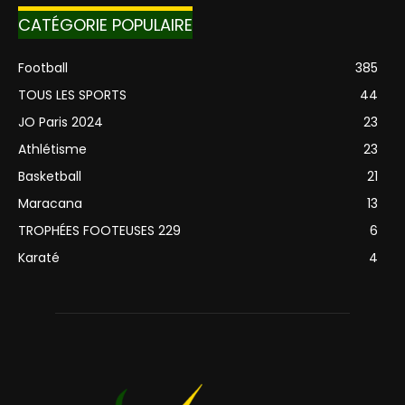
CATÉGORIE POPULAIRE
Football
385
TOUS LES SPORTS
44
JO Paris 2024
23
Athlétisme
23
Basketball
21
Maracana
13
TROPHÉES FOOTEUSES 229
6
Karaté
4