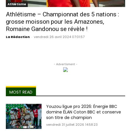
Athlétisme
Athlétisme – Championnat des 5 nations :
grosse moisson pour les Amazones,
Romaine Gandonou se révèle !
La Rédaction
-
vendredi 26 avril 2024 07:01:57
- Advertisment -
MOST READ
Youzou ligue pro 2026: Énergie BBC
domine ÉLAN Coton BBC et conserve
son titre de champion
vendredi 31 juillet 2026 14:58:23