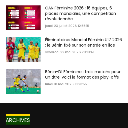
CAN Féminine 2026 : 16 équipes, 6
places mondiales, une compétition
révolutionnée
jeudi 23 juillet 2026 12:55:15
Éliminatoires Mondial Féminin U17 2026
: le Bénin fixé sur son entrée en lice
vendredi 22 mai 2026 20:10:41
Bénin-D1 Féminine : trois matchs pour
un titre, voici le format des play-offs
lundi 18 mai 2026 18:28:55
ARCHIVES