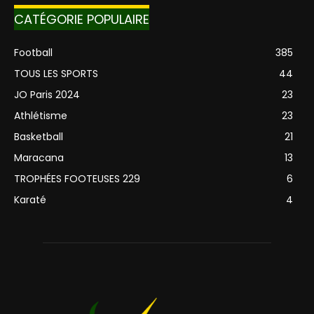
CATÉGORIE POPULAIRE
Football
385
TOUS LES SPORTS
44
JO Paris 2024
23
Athlétisme
23
Basketball
21
Maracana
13
TROPHÉES FOOTEUSES 229
6
Karaté
4