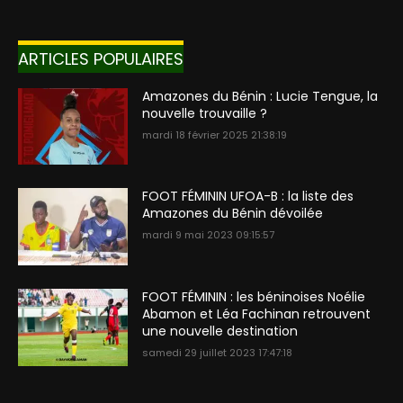
ARTICLES POPULAIRES
Amazones du Bénin : Lucie Tengue, la
nouvelle trouvaille ?
mardi 18 février 2025 21:38:19
FOOT FÉMININ UFOA-B : la liste des
Amazones du Bénin dévoilée
mardi 9 mai 2023 09:15:57
FOOT FÉMININ : les béninoises Noélie
Abamon et Léa Fachinan retrouvent
une nouvelle destination
samedi 29 juillet 2023 17:47:18