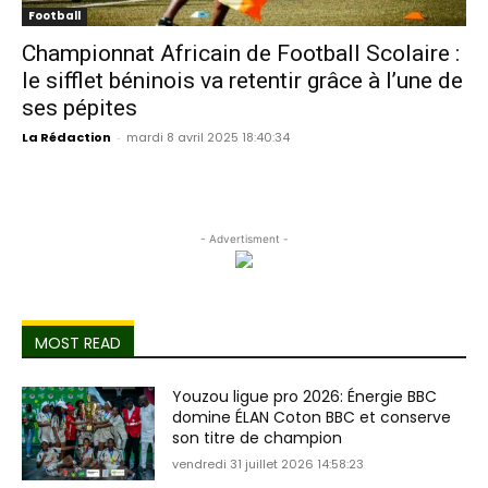
Football
Championnat Africain de Football Scolaire :
le sifflet béninois va retentir grâce à l’une de
ses pépites
La Rédaction
-
mardi 8 avril 2025 18:40:34
- Advertisment -
MOST READ
Youzou ligue pro 2026: Énergie BBC
domine ÉLAN Coton BBC et conserve
son titre de champion
vendredi 31 juillet 2026 14:58:23