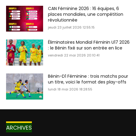
CAN Féminine 2026 : 16 équipes, 6
places mondiales, une compétition
révolutionnée
jeudi 23 juillet 2026 12:55:15
Éliminatoires Mondial Féminin U17 2026
: le Bénin fixé sur son entrée en lice
vendredi 22 mai 2026 20:10:41
Bénin-D1 Féminine : trois matchs pour
un titre, voici le format des play-offs
lundi 18 mai 2026 18:28:55
ARCHIVES