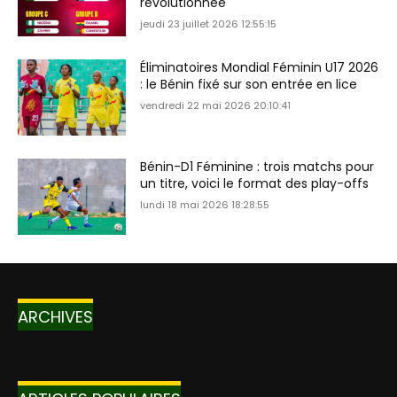
révolutionnée
jeudi 23 juillet 2026 12:55:15
Éliminatoires Mondial Féminin U17 2026
: le Bénin fixé sur son entrée en lice
vendredi 22 mai 2026 20:10:41
Bénin-D1 Féminine : trois matchs pour
un titre, voici le format des play-offs
lundi 18 mai 2026 18:28:55
ARCHIVES