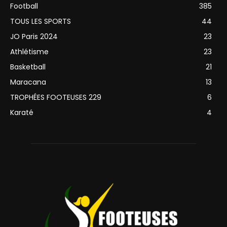
Football
385
TOUS LES SPORTS
44
JO Paris 2024
23
Athlétisme
23
Basketball
21
Maracana
13
TROPHÉES FOOTEUSES 229
6
Karaté
4