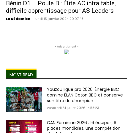
Bénin D1 – Poule B : Élite AC intraitable,
difficile apprentissage pour AS Leaders
La Rédaction
-
lundi 15 janvier 2024 20:07:48
- Advertisment -
MOST READ
Youzou ligue pro 2026: Énergie BBC
domine ÉLAN Coton BBC et conserve
son titre de champion
vendredi 31 juillet 2026 14:58:23
CAN Féminine 2026 : 16 équipes, 6
places mondiales, une compétition