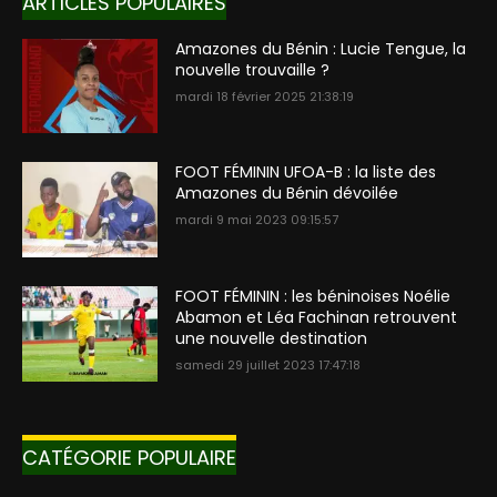
ARTICLES POPULAIRES
Amazones du Bénin : Lucie Tengue, la
nouvelle trouvaille ?
mardi 18 février 2025 21:38:19
FOOT FÉMININ UFOA-B : la liste des
Amazones du Bénin dévoilée
mardi 9 mai 2023 09:15:57
FOOT FÉMININ : les béninoises Noélie
Abamon et Léa Fachinan retrouvent
une nouvelle destination
samedi 29 juillet 2023 17:47:18
CATÉGORIE POPULAIRE