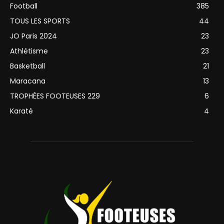
Football
385
TOUS LES SPORTS
44
JO Paris 2024
23
Athlétisme
23
Basketball
21
Maracana
13
TROPHÉES FOOTEUSES 229
6
Karaté
4