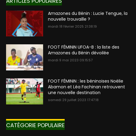
ARTICLES POPULAIRES
Amazones du Bénin : Lucie Tengue, la
nouvelle trouvaille ?
mardi 18 février 2025 21:38:19
FOOT FÉMININ UFOA-B : la liste des
Amazones du Bénin dévoilée
mardi 9 mai 2023 09:15:57
FOOT FÉMININ : les béninoises Noélie
Abamon et Léa Fachinan retrouvent
une nouvelle destination
samedi 29 juillet 2023 17:47:18
CATÉGORIE POPULAIRE