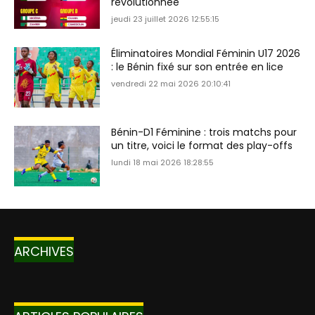
révolutionnée
jeudi 23 juillet 2026 12:55:15
Éliminatoires Mondial Féminin U17 2026
: le Bénin fixé sur son entrée en lice
vendredi 22 mai 2026 20:10:41
Bénin-D1 Féminine : trois matchs pour
un titre, voici le format des play-offs
lundi 18 mai 2026 18:28:55
ARCHIVES