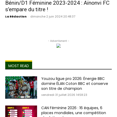
Bénin/D1 Féminine 2023-2024 : Aïnonvi FC
s’empare du titre !
La Rédaction
-
dimanche 2 juin 2024 20:48:37
- Advertisment -
MOST READ
Youzou ligue pro 2026: Énergie BBC
domine ÉLAN Coton BBC et conserve
son titre de champion
vendredi 31 juillet 2026 14:58:23
CAN Féminine 2026 : 16 équipes, 6
places mondiales, une compétition