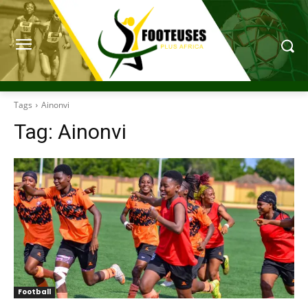
Tags
Ainonvi
Tag:
Ainonvi
Football