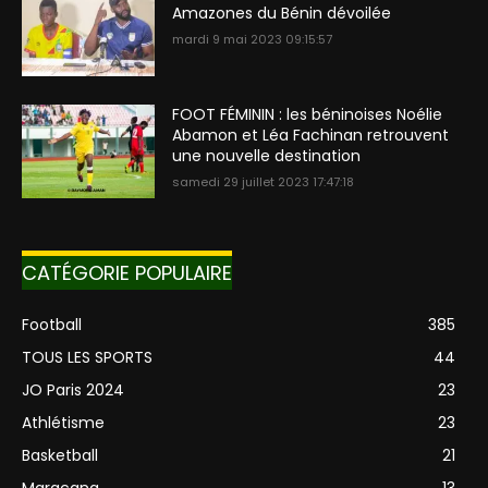
Amazones du Bénin dévoilée
mardi 9 mai 2023 09:15:57
FOOT FÉMININ : les béninoises Noélie
Abamon et Léa Fachinan retrouvent
une nouvelle destination
samedi 29 juillet 2023 17:47:18
CATÉGORIE POPULAIRE
Football
385
TOUS LES SPORTS
44
JO Paris 2024
23
Athlétisme
23
Basketball
21
Maracana
13