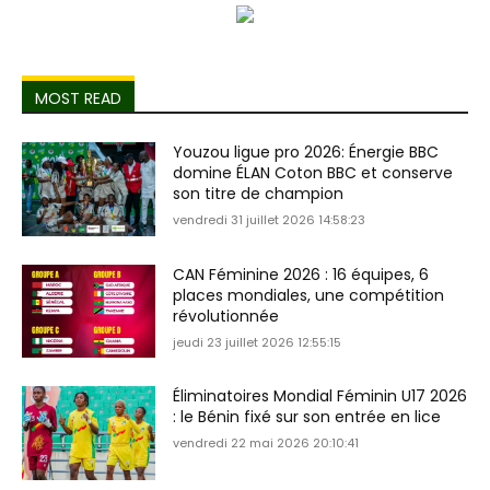
MOST READ
Youzou ligue pro 2026: Énergie BBC
domine ÉLAN Coton BBC et conserve
son titre de champion
vendredi 31 juillet 2026 14:58:23
CAN Féminine 2026 : 16 équipes, 6
places mondiales, une compétition
révolutionnée
jeudi 23 juillet 2026 12:55:15
Éliminatoires Mondial Féminin U17 2026
: le Bénin fixé sur son entrée en lice
vendredi 22 mai 2026 20:10:41