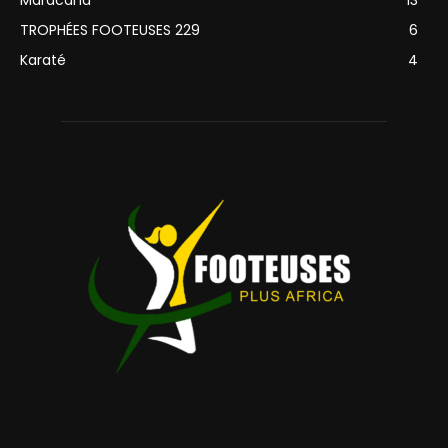
TROPHÉES FOOTEUSES 229
6
Karaté
4