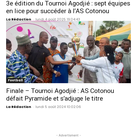
3e édition du Tournoi Agodjié : sept équipes
en lice pour succéder à l’AS Cotonou
La Rédaction
-
lundi 4 août 2025 19:04:43
Football
Finale – Tournoi Agodjié : AS Cotonou
défait Pyramide et s’adjuge le titre
La Rédaction
-
lundi 5 août 2024 10:02:06
- Advertisment -