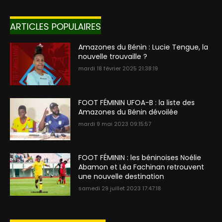
ARTICLES POPULAIRES
Amazones du Bénin : Lucie Tengue, la
nouvelle trouvaille ?
mardi 18 février 2025 21:38:19
FOOT FÉMININ UFOA-B : la liste des
Amazones du Bénin dévoilée
mardi 9 mai 2023 09:15:57
FOOT FÉMININ : les béninoises Noélie
Abamon et Léa Fachinan retrouvent
une nouvelle destination
samedi 29 juillet 2023 17:47:18