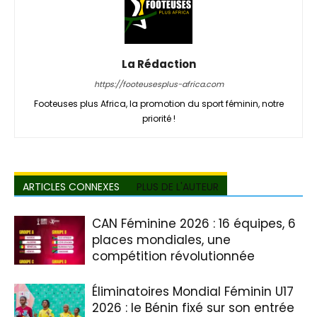
La Rédaction
https://footeusesplus-africa.com
Footeuses plus Africa, la promotion du sport féminin, notre
priorité !
ARTICLES CONNEXES
PLUS DE L'AUTEUR
CAN Féminine 2026 : 16 équipes, 6
places mondiales, une
compétition révolutionnée
Éliminatoires Mondial Féminin U17
2026 : le Bénin fixé sur son entrée