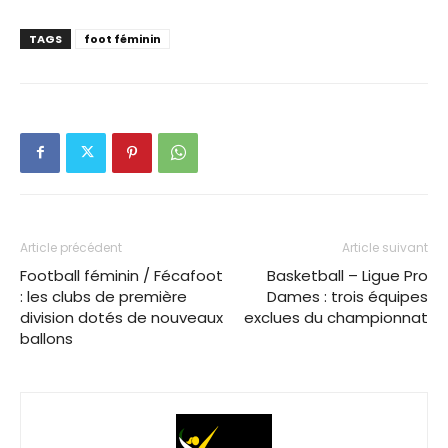
TAGS
foot féminin
Article précédent
Article suivant
Football féminin / Fécafoot
Basketball – Ligue Pro
: les clubs de première
Dames : trois équipes
division dotés de nouveaux
exclues du championnat
ballons