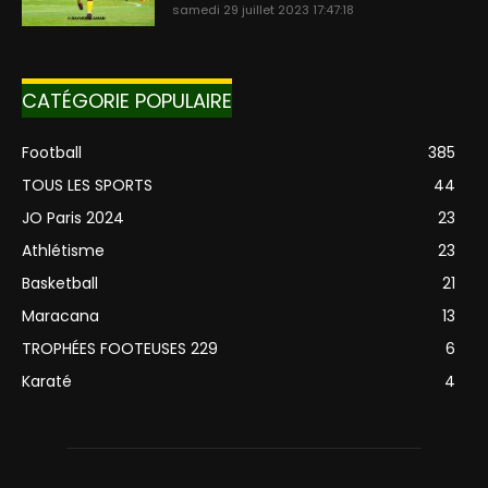
samedi 29 juillet 2023 17:47:18
CATÉGORIE POPULAIRE
Football
385
TOUS LES SPORTS
44
JO Paris 2024
23
Athlétisme
23
Basketball
21
Maracana
13
TROPHÉES FOOTEUSES 229
6
Karaté
4