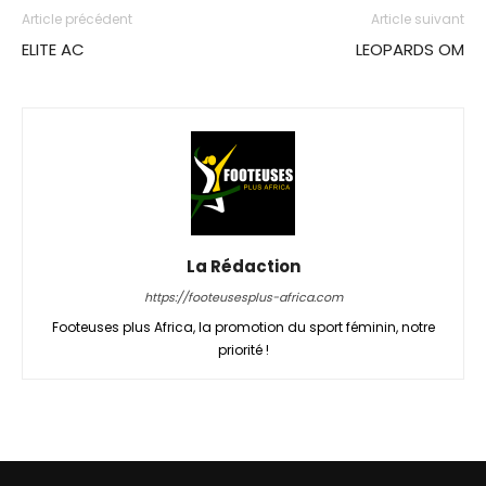
Article précédent
Article suivant
ELITE AC
LEOPARDS OM
La Rédaction
https://footeusesplus-africa.com
Footeuses plus Africa, la promotion du sport féminin, notre
priorité !