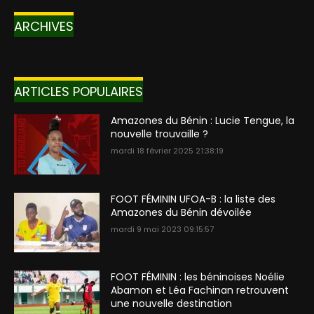
ARCHIVES
ARTICLES POPULAIRES
Amazones du Bénin : Lucie Tengue, la
nouvelle trouvaille ?
mardi 18 février 2025 21:38:19
FOOT FÉMININ UFOA-B : la liste des
Amazones du Bénin dévoilée
mardi 9 mai 2023 09:15:57
FOOT FÉMININ : les béninoises Noélie
Abamon et Léa Fachinan retrouvent
une nouvelle destination