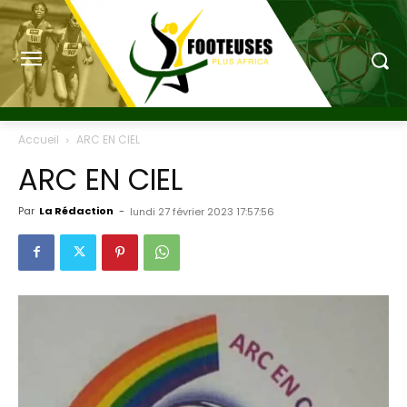
Accueil
ARC EN CIEL
ARC EN CIEL
Par
La Rédaction
-
lundi 27 février 2023 17:57:56