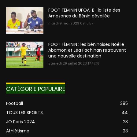
FOOT FÉMININ UFOA-B : la liste des
Amazones du Bénin dévoilée
mardi 9 mai 2023 09:15:57
FOOT FÉMININ : les béninoises Noélie
Abamon et Léa Fachinan retrouvent
une nouvelle destination
samedi 29 juillet 2023 17:47:18
CATÉGORIE POPULAIRE
Football
385
TOUS LES SPORTS
44
JO Paris 2024
23
Athlétisme
23