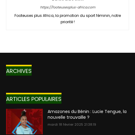
https://footeusesplus-africa.com
Footeuses plus Africa, la promotion du sport féminin, notre
priorité !
ARCHIVES
ARTICLES POPULAIRES
Amazones du Bénin : Lucie Tengue, la
nouvelle trouvaille ?
mardi 18 février 2025 21:38:19