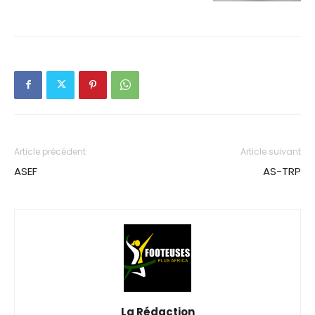
Article précédent
Article suivant
ASEF
AS-TRP
La Rédaction