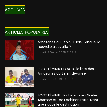
ARCHIVES
ARTICLES POPULAIRES
Amazones du Bénin : Lucie Tengue, la
nouvelle trouvaille ?
mardi 18 février 2025 21:38:19
FOOT FÉMININ UFOA-B : la liste des
Amazones du Bénin dévoilée
mardi 9 mai 2023 09:15:57
FOOT FÉMININ : les béninoises Noélie
Abamon et Léa Fachinan retrouvent
une nouvelle destination