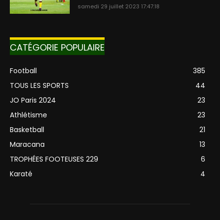
samedi 29 juillet 2023 17:47:18
CATÉGORIE POPULAIRE
Football
385
TOUS LES SPORTS
44
JO Paris 2024
23
Athlétisme
23
Basketball
21
Maracana
13
TROPHÉES FOOTEUSES 229
6
Karaté
4