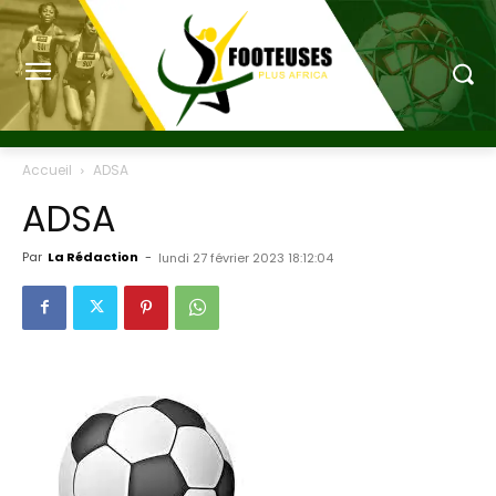
Accueil
ADSA
ADSA
Par
La Rédaction
-
lundi 27 février 2023 18:12:04