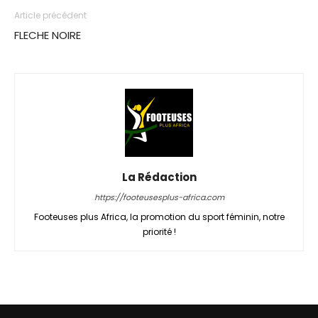
Article précédent
FLECHE NOIRE
La Rédaction
https://footeusesplus-africa.com
Footeuses plus Africa, la promotion du sport féminin, notre
priorité !