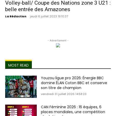
Volley-ball/ Coupe des Nations zone 3 U21 :
belle entrée des Amazones
La Rédaction
-
jeudi 6 juillet 2023 19:10:37
- Advertisment -
MOST READ
Youzou ligue pro 2026: Énergie BBC
domine ÉLAN Coton BBC et conserve
son titre de champion
vendredi 31 juillet 2026 14:58:23
CAN Féminine 2026 : 16 équipes, 6
places mondiales, une compétition