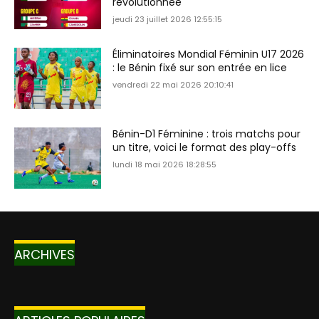
révolutionnée
jeudi 23 juillet 2026 12:55:15
Éliminatoires Mondial Féminin U17 2026
: le Bénin fixé sur son entrée en lice
vendredi 22 mai 2026 20:10:41
Bénin-D1 Féminine : trois matchs pour
un titre, voici le format des play-offs
lundi 18 mai 2026 18:28:55
ARCHIVES