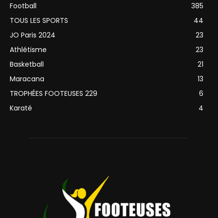
Football
385
TOUS LES SPORTS
44
JO Paris 2024
23
Athlétisme
23
Basketball
21
Maracana
13
TROPHÉES FOOTEUSES 229
6
Karaté
4