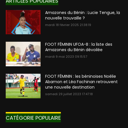
ARTICLES POPULAIRES
Amazones du Bénin : Lucie Tengue, la
nouvelle trouvaille ?
mardi 18 février 2025 21:38:19
FOOT FÉMININ UFOA-B : la liste des
Amazones du Bénin dévoilée
mardi 9 mai 2023 09:15:57
FOOT FÉMININ : les béninoises Noélie
Abamon et Léa Fachinan retrouvent
une nouvelle destination
samedi 29 juillet 2023 17:47:18
CATÉGORIE POPULAIRE