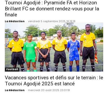
Tournoi Agodjié : Pyramide FA et Horizon
Brillant FC se donnent rendez-vous pour la
finale
La Rédaction
-
vendredi 5 septembre 2025 16:19:18
Football
Vacances sportives et défis sur le terrain : le
Tournoi Agodjié 2025 est lancé
La Rédaction
-
mercredi 20 août 2025 23:01:18