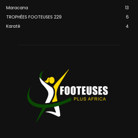
Maracana
13
TROPHÉES FOOTEUSES 229
6
Karaté
4