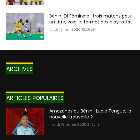
Bénin-D1 Féminine : trois matchs pour
un titre, voici le format des play-offs
lundi 18 mai 2026 18:28:55
ARCHIVES
ARTICLES POPULAIRES
Amazones du Bénin : Lucie Tengue, la
nouvelle trouvaille ?
mardi 18 février 2025 21:38:19