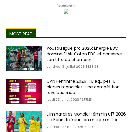
- Advertisment -
MOST READ
Youzou ligue pro 2026: Énergie BBC
domine ÉLAN Coton BBC et conserve
son titre de champion
vendredi 31 juillet 2026 14:58:23
CAN Féminine 2026 : 16 équipes, 6
places mondiales, une compétition
révolutionnée
jeudi 23 juillet 2026 12:55:15
Éliminatoires Mondial Féminin U17 2026
: le Bénin fixé sur son entrée en lice
vendredi 22 mai 2026 20:10:41