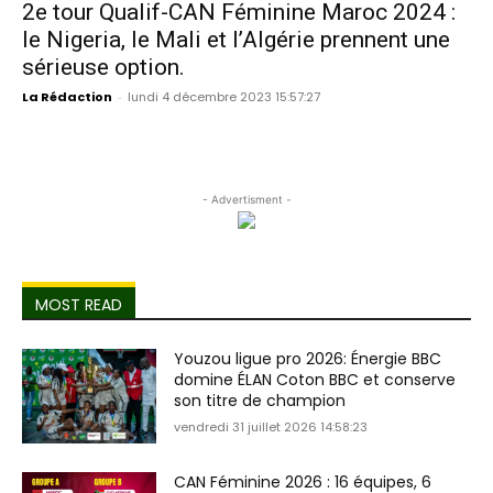
2e tour Qualif-CAN Féminine Maroc 2024 :
le Nigeria, le Mali et l’Algérie prennent une
sérieuse option.
La Rédaction
-
lundi 4 décembre 2023 15:57:27
- Advertisment -
MOST READ
Youzou ligue pro 2026: Énergie BBC
domine ÉLAN Coton BBC et conserve
son titre de champion
vendredi 31 juillet 2026 14:58:23
CAN Féminine 2026 : 16 équipes, 6