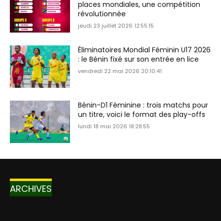
places mondiales, une compétition
révolutionnée
jeudi 23 juillet 2026 12:55:15
Éliminatoires Mondial Féminin U17 2026
: le Bénin fixé sur son entrée en lice
vendredi 22 mai 2026 20:10:41
Bénin-D1 Féminine : trois matchs pour
un titre, voici le format des play-offs
lundi 18 mai 2026 18:28:55
ARCHIVES