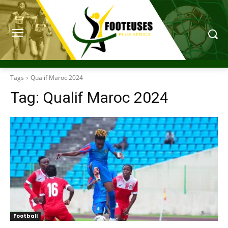
Tags
Qualif Maroc 2024
Tag:
Qualif Maroc 2024
Football