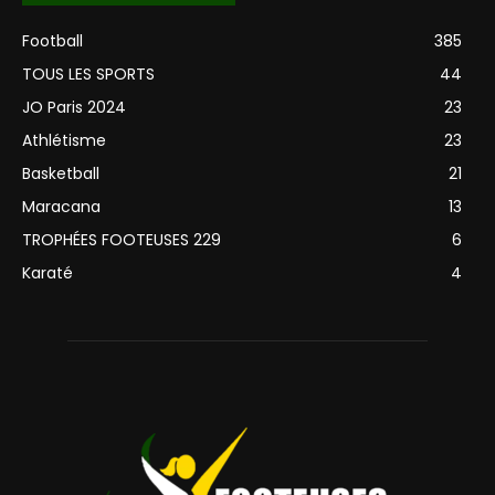
Football
385
TOUS LES SPORTS
44
JO Paris 2024
23
Athlétisme
23
Basketball
21
Maracana
13
TROPHÉES FOOTEUSES 229
6
Karaté
4