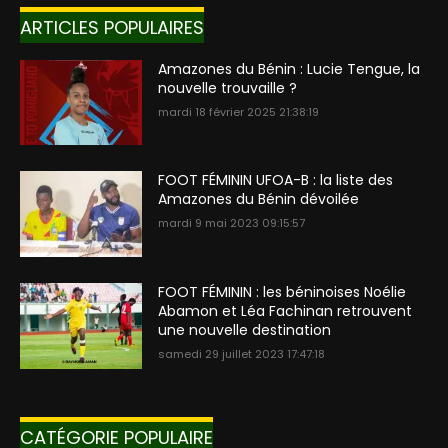
ARTICLES POPULAIRES
Amazones du Bénin : Lucie Tengue, la
nouvelle trouvaille ?
mardi 18 février 2025 21:38:19
FOOT FÉMININ UFOA-B : la liste des
Amazones du Bénin dévoilée
mardi 9 mai 2023 09:15:57
FOOT FÉMININ : les béninoises Noélie
Abamon et Léa Fachinan retrouvent
une nouvelle destination
samedi 29 juillet 2023 17:47:18
CATÉGORIE POPULAIRE