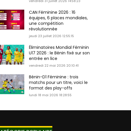
vendredi 31 juillet 2026 14:58:23
CAN Féminine 2026 : 16
équipes, 6 places mondiales,
une compétition
révolutionnée
jeudi 23 juillet 2026 12:55:15
Éliminatoires Mondial Féminin
U17 2026 : le Bénin fixé sur son
entrée en lice
vendredi 22 mai 2026 20:10:41
Bénin-D1 Féminine : trois
matchs pour un titre, voici le
format des play-offs
lundi 18 mai 2026 18:28:55