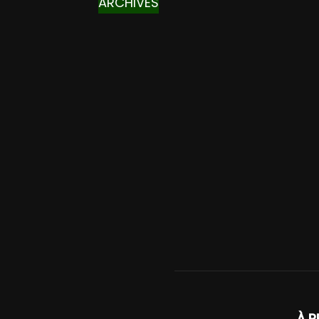
ARCHIVES
À P