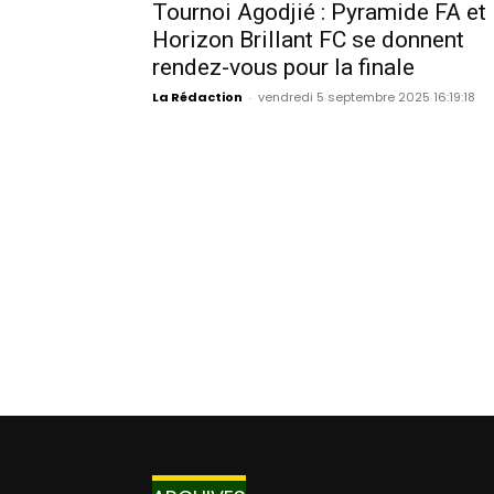
Tournoi Agodjié : Pyramide FA et
Horizon Brillant FC se donnent
rendez-vous pour la finale
La Rédaction
-
vendredi 5 septembre 2025 16:19:18