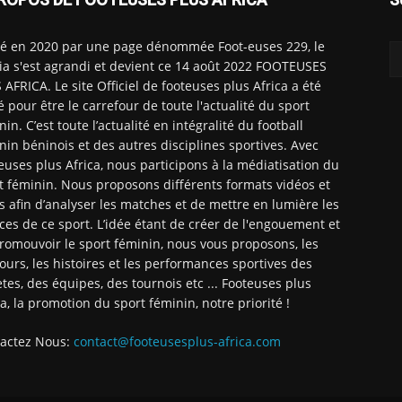
é en 2020 par une page dénommée Foot-euses 229, le
a s'est agrandi et devient ce 14 août 2022 FOOTEUSES
 AFRICA. Le site Officiel de footeuses plus Africa a été
é pour être le carrefour de toute l'actualité du sport
nin. C’est toute l’actualité en intégralité du football
nin béninois et des autres disciplines sportives. Avec
euses plus Africa, nous participons à la médiatisation du
t féminin. Nous proposons différents formats vidéos et
ts afin d’analyser les matches et de mettre en lumière les
ices de ce sport. L’idée étant de créer de l'engouement et
romouvoir le sport féminin, nous vous proposons, les
ours, les histoires et les performances sportives des
ètes, des équipes, des tournois etc ... Footeuses plus
ca, la promotion du sport féminin, notre priorité !
actez Nous:
contact@footeusesplus-africa.com