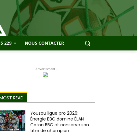
S 229
NOUS CONTACTER
- Advertisment -
MOST READ
Youzou ligue pro 2026:
Énergie BBC domine ÉLAN
Coton BBC et conserve son
titre de champion