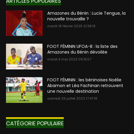
ARTICLES POPULAIRES
Amazones du Bénin : Lucie Tengue, la
nouvelle trouvaille ?
mardi 18 février 2025 21:38:19
FOOT FÉMININ UFOA-B : la liste des
Amazones du Bénin dévoilée
mardi 9 mai 2023 09:15:57
FOOT FÉMININ : les béninoises Noélie
Abamon et Léa Fachinan retrouvent
une nouvelle destination
samedi 29 juillet 2023 17:47:18
CATÉGORIE POPULAIRE