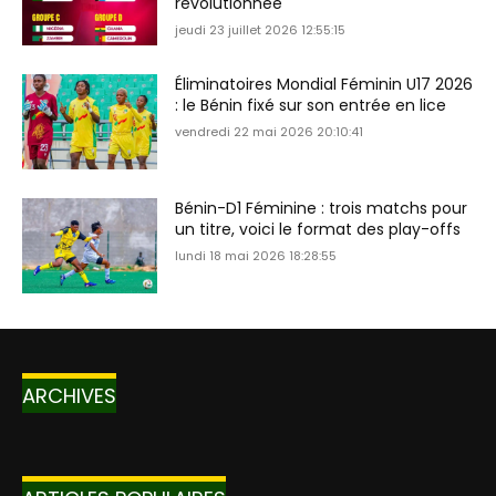
révolutionnée
jeudi 23 juillet 2026 12:55:15
Éliminatoires Mondial Féminin U17 2026
: le Bénin fixé sur son entrée en lice
vendredi 22 mai 2026 20:10:41
Bénin-D1 Féminine : trois matchs pour
un titre, voici le format des play-offs
lundi 18 mai 2026 18:28:55
ARCHIVES