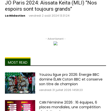
JO Paris 2024: Aïssata Keïta (MLI) ‘’Nos
espoirs sont toujours grands’’
La Rédaction
-
vendredi 2 août 2024 13:31:24
- Advertisment -
MOST READ
Youzou ligue pro 2026: Énergie BBC
domine ÉLAN Coton BBC et conserve
son titre de champion
vendredi 31 juillet 2026 14:58:23
CAN Féminine 2026 : 16 équipes, 6
places mondiales, une compétition