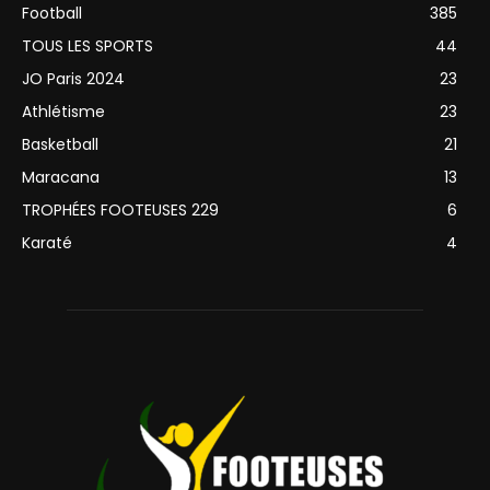
Football
385
TOUS LES SPORTS
44
JO Paris 2024
23
Athlétisme
23
Basketball
21
Maracana
13
TROPHÉES FOOTEUSES 229
6
Karaté
4