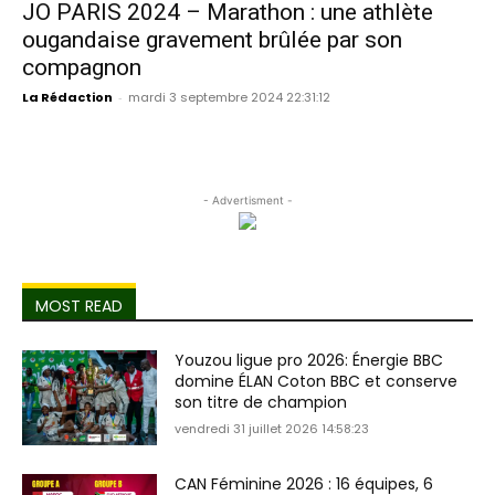
JO PARIS 2024 – Marathon : une athlète
ougandaise gravement brûlée par son
compagnon
La Rédaction
-
mardi 3 septembre 2024 22:31:12
- Advertisment -
MOST READ
Youzou ligue pro 2026: Énergie BBC
domine ÉLAN Coton BBC et conserve
son titre de champion
vendredi 31 juillet 2026 14:58:23
CAN Féminine 2026 : 16 équipes, 6