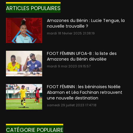
ARTICLES POPULAIRES
Amazones du Bénin : Lucie Tengue, la
nouvelle trouvaille ?
mardi 18 février 2025 21:38:19
FOOT FÉMININ UFOA-B : la liste des
Amazones du Bénin dévoilée
mardi 9 mai 2023 09:15:57
FOOT FÉMININ : les béninoises Noélie
Abamon et Léa Fachinan retrouvent
une nouvelle destination
samedi 29 juillet 2023 17:47:18
CATÉGORIE POPULAIRE