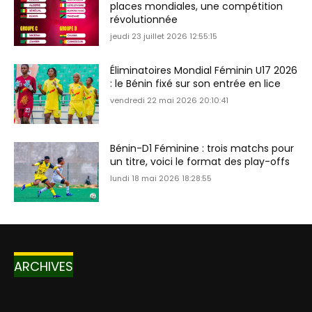
places mondiales, une compétition
révolutionnée
jeudi 23 juillet 2026 12:55:15
Éliminatoires Mondial Féminin U17 2026
: le Bénin fixé sur son entrée en lice
vendredi 22 mai 2026 20:10:41
Bénin-D1 Féminine : trois matchs pour
un titre, voici le format des play-offs
lundi 18 mai 2026 18:28:55
ARCHIVES