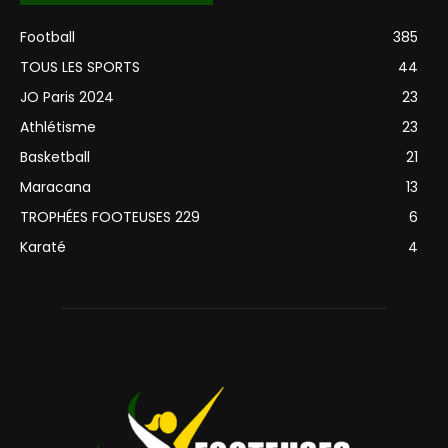
Football
385
TOUS LES SPORTS
44
JO Paris 2024
23
Athlétisme
23
Basketball
21
Maracana
13
TROPHÉES FOOTEUSES 229
6
Karaté
4