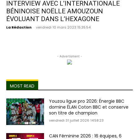
INTERVIEW AVEC L’INTERNATIONALE
BÉNINOISE NOËLLE AMOUZOUN
ÉVOLUANT DANS L’HEXAGONE
La Rédaction
-
vendredi 10 mars 2023 15:35:54
- Advertisment -
MOST READ
Youzou ligue pro 2026: Énergie BBC
domine ÉLAN Coton BBC et conserve
son titre de champion
vendredi 31 juillet 2026 14:58:23
CAN Féminine 2026 : 16 équipes, 6