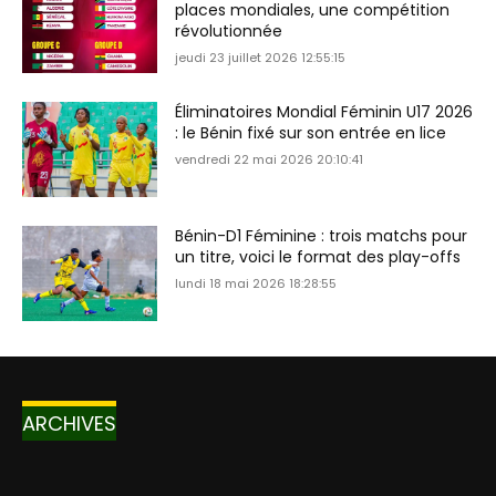
places mondiales, une compétition
révolutionnée
jeudi 23 juillet 2026 12:55:15
Éliminatoires Mondial Féminin U17 2026
: le Bénin fixé sur son entrée en lice
vendredi 22 mai 2026 20:10:41
Bénin-D1 Féminine : trois matchs pour
un titre, voici le format des play-offs
lundi 18 mai 2026 18:28:55
ARCHIVES