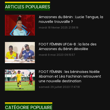
ARTICLES POPULAIRES
Amazones du Bénin : Lucie Tengue, la
nouvelle trouvaille ?
mardi 18 février 2025 21:38:19
FOOT FÉMININ UFOA-B : la liste des
Amazones du Bénin dévoilée
mardi 9 mai 2023 09:15:57
FOOT FÉMININ : les béninoises Noélie
Abamon et Léa Fachinan retrouvent
une nouvelle destination
samedi 29 juillet 2023 17:47:18
CATÉGORIE POPULAIRE