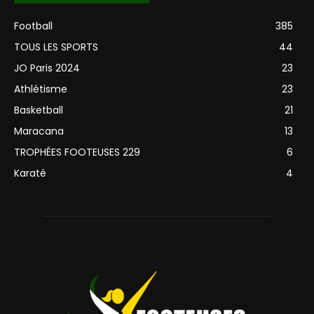
Football
385
TOUS LES SPORTS
44
JO Paris 2024
23
Athlétisme
23
Basketball
21
Maracana
13
TROPHÉES FOOTEUSES 229
6
Karaté
4