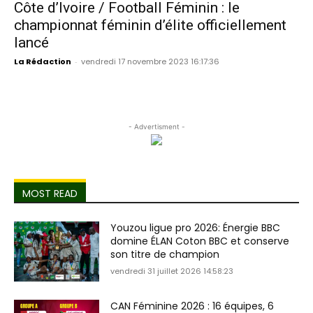
Côte d’Ivoire / Football Féminin : le
championnat féminin d’élite officiellement
lancé
La Rédaction
-
vendredi 17 novembre 2023 16:17:36
- Advertisment -
MOST READ
Youzou ligue pro 2026: Énergie BBC
domine ÉLAN Coton BBC et conserve
son titre de champion
vendredi 31 juillet 2026 14:58:23
CAN Féminine 2026 : 16 équipes, 6