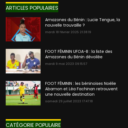
ARTICLES POPULAIRES
Amazones du Bénin : Lucie Tengue, la
nouvelle trouvaille ?
mardi 18 février 2025 21:38:19
FOOT FÉMININ UFOA-B : la liste des
Amazones du Bénin dévoilée
mardi 9 mai 2023 09:15:57
FOOT FÉMININ : les béninoises Noélie
Abamon et Léa Fachinan retrouvent
une nouvelle destination
samedi 29 juillet 2023 17:47:18
CATÉGORIE POPULAIRE