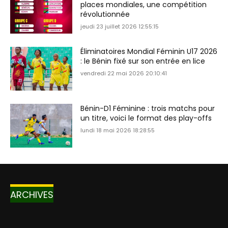
places mondiales, une compétition
révolutionnée
jeudi 23 juillet 2026 12:55:15
Éliminatoires Mondial Féminin U17 2026
: le Bénin fixé sur son entrée en lice
vendredi 22 mai 2026 20:10:41
Bénin-D1 Féminine : trois matchs pour
un titre, voici le format des play-offs
lundi 18 mai 2026 18:28:55
ARCHIVES