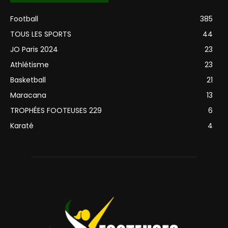
Football
385
TOUS LES SPORTS
44
JO Paris 2024
23
Athlétisme
23
Basketball
21
Maracana
13
TROPHÉES FOOTEUSES 229
6
Karaté
4