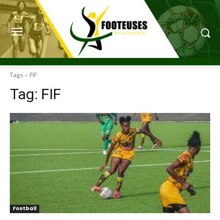
Tags
FIF
Tag:
FIF
Football