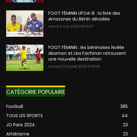
FOOT FÉMININ UFOA-B : la liste des
Amazones du Bénin dévoilée
mardi 9 mai 2023 09:15:57
FOOT FÉMININ : les béninoises Noélie
Abamon et Léa Fachinan retrouvent
une nouvelle destination
samedi 29 juillet 2023 17:47:18
CATÉGORIE POPULAIRE
Football
385
TOUS LES SPORTS
44
JO Paris 2024
23
Athlétisme
23