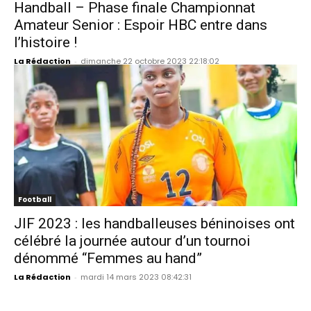
Handball – Phase finale Championnat
Amateur Senior : Espoir HBC entre dans
l’histoire !
La Rédaction
-
dimanche 22 octobre 2023 22:18:02
Football
JIF 2023 : les handballeuses béninoises ont
célébré la journée autour d’un tournoi
dénommé “Femmes au hand”
La Rédaction
-
mardi 14 mars 2023 08:42:31