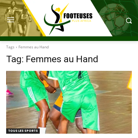
Tags
Femmes au Hand
Tag:
Femmes au Hand
TOUS LES SPORTS