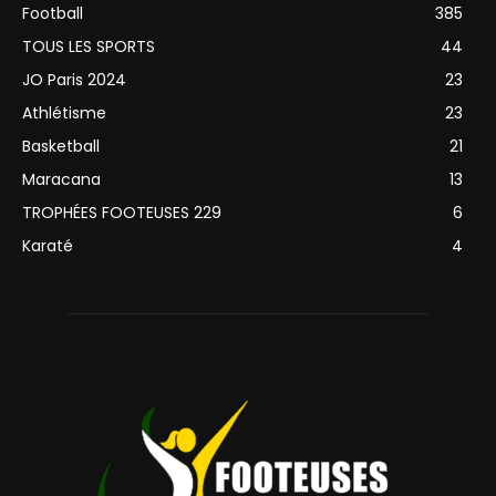
Football
385
TOUS LES SPORTS
44
JO Paris 2024
23
Athlétisme
23
Basketball
21
Maracana
13
TROPHÉES FOOTEUSES 229
6
Karaté
4