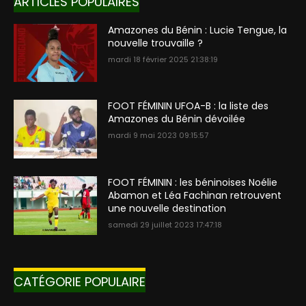
ARTICLES POPULAIRES
Amazones du Bénin : Lucie Tengue, la
nouvelle trouvaille ?
mardi 18 février 2025 21:38:19
FOOT FÉMININ UFOA-B : la liste des
Amazones du Bénin dévoilée
mardi 9 mai 2023 09:15:57
FOOT FÉMININ : les béninoises Noélie
Abamon et Léa Fachinan retrouvent
une nouvelle destination
samedi 29 juillet 2023 17:47:18
CATÉGORIE POPULAIRE