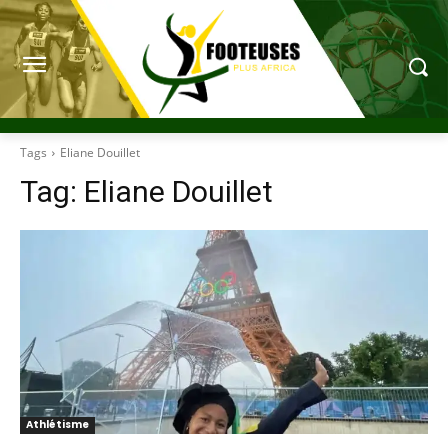
Tags
Eliane Douillet
Tag:
Eliane Douillet
Athlétisme