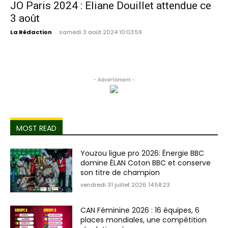
JO Paris 2024 : Eliane Douillet attendue ce
3 août
La Rédaction
-
samedi 3 août 2024 10:03:59
- Advertisment -
MOST READ
Youzou ligue pro 2026: Énergie BBC
domine ÉLAN Coton BBC et conserve
son titre de champion
vendredi 31 juillet 2026 14:58:23
CAN Féminine 2026 : 16 équipes, 6
places mondiales, une compétition