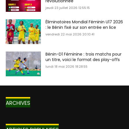
révolutionnée
jeudi 23 juillet 2026 12:55:15
Éliminatoires Mondial Féminin U17 2026
: le Bénin fixé sur son entrée en lice
vendredi 22 mai 2026 20:10:41
Bénin-D1 Féminine : trois matchs pour
un titre, voici le format des play-offs
lundi 18 mai 2026 18:28:55
ARCHIVES