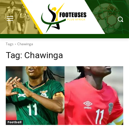
Tags
Chawinga
Tag:
Chawinga
Football