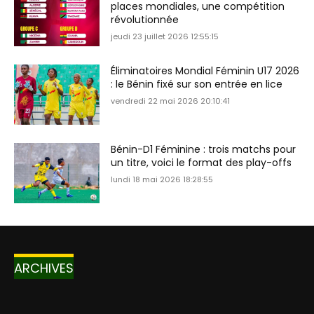
places mondiales, une compétition
révolutionnée
jeudi 23 juillet 2026 12:55:15
Éliminatoires Mondial Féminin U17 2026
: le Bénin fixé sur son entrée en lice
vendredi 22 mai 2026 20:10:41
Bénin-D1 Féminine : trois matchs pour
un titre, voici le format des play-offs
lundi 18 mai 2026 18:28:55
ARCHIVES