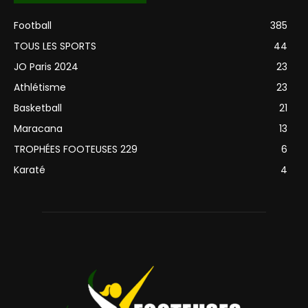
Football
385
TOUS LES SPORTS
44
JO Paris 2024
23
Athlétisme
23
Basketball
21
Maracana
13
TROPHÉES FOOTEUSES 229
6
Karaté
4