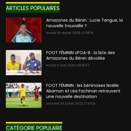
ARTICLES POPULAIRES
Amazones du Bénin : Lucie Tengue, la
nouvelle trouvaille ?
mardi 18 février 2025 21:38:19
FOOT FÉMININ UFOA-B : la liste des
Amazones du Bénin dévoilée
mardi 9 mai 2023 09:15:57
FOOT FÉMININ : les béninoises Noélie
Abamon et Léa Fachinan retrouvent
une nouvelle destination
samedi 29 juillet 2023 17:47:18
CATÉGORIE POPULAIRE