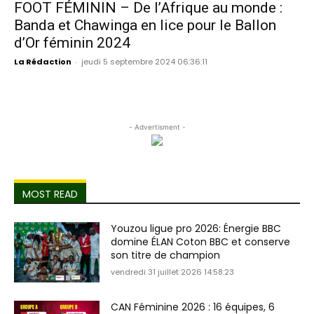
FOOT FÉMININ – De l’Afrique au monde :
Banda et Chawinga en lice pour le Ballon
d’Or féminin 2024
La Rédaction
-
jeudi 5 septembre 2024 06:36:11
- Advertisment -
MOST READ
Youzou ligue pro 2026: Énergie BBC
domine ÉLAN Coton BBC et conserve
son titre de champion
vendredi 31 juillet 2026 14:58:23
CAN Féminine 2026 : 16 équipes, 6