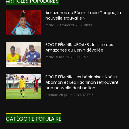
ARTICLES POPULAIRES
Amazones du Bénin : Lucie Tengue, la
nouvelle trouvaille ?
mardi 18 février 2025 21:38:19
FOOT FÉMININ UFOA-B : la liste des
Amazones du Bénin dévoilée
mardi 9 mai 2023 09:15:57
FOOT FÉMININ : les béninoises Noélie
Abamon et Léa Fachinan retrouvent
une nouvelle destination
samedi 29 juillet 2023 17:47:18
CATÉGORIE POPULAIRE