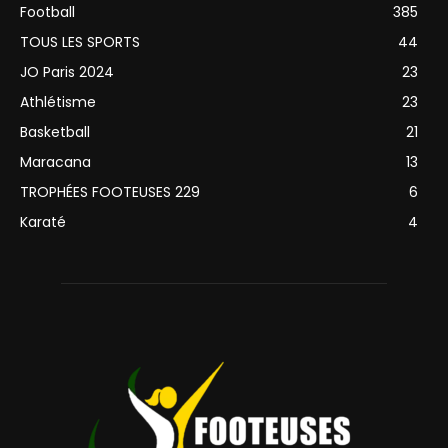
Football
385
TOUS LES SPORTS
44
JO Paris 2024
23
Athlétisme
23
Basketball
21
Maracana
13
TROPHÉES FOOTEUSES 229
6
Karaté
4