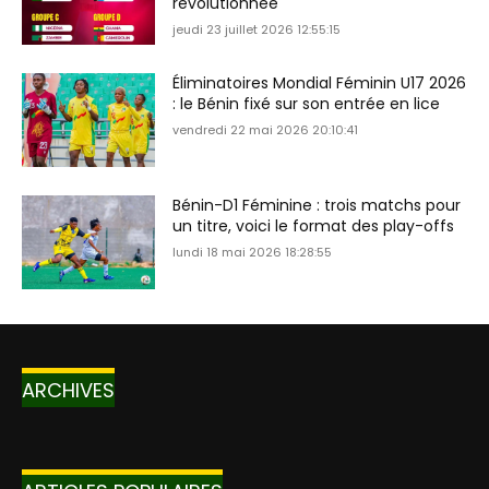
révolutionnée
jeudi 23 juillet 2026 12:55:15
Éliminatoires Mondial Féminin U17 2026
: le Bénin fixé sur son entrée en lice
vendredi 22 mai 2026 20:10:41
Bénin-D1 Féminine : trois matchs pour
un titre, voici le format des play-offs
lundi 18 mai 2026 18:28:55
ARCHIVES