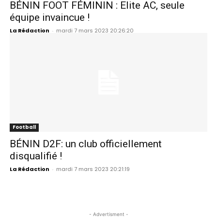
BÉNIN FOOT FÉMININ : Elite AC, seule
équipe invaincue !
La Rédaction
-
mardi 7 mars 2023 20:26:20
Football
BÉNIN D2F: un club officiellement
disqualifié !
La Rédaction
-
mardi 7 mars 2023 20:21:19
- Advertisment -