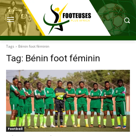
Tags
Bénin foot féminin
Tag:
Bénin foot féminin
Football