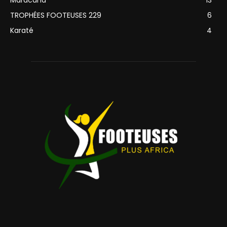
TROPHÉES FOOTEUSES 229
6
Karaté
4