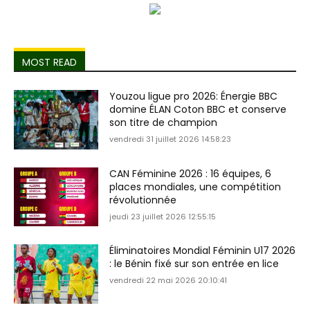
MOST READ
Youzou ligue pro 2026: Énergie BBC
domine ÉLAN Coton BBC et conserve
son titre de champion
vendredi 31 juillet 2026 14:58:23
CAN Féminine 2026 : 16 équipes, 6
places mondiales, une compétition
révolutionnée
jeudi 23 juillet 2026 12:55:15
Éliminatoires Mondial Féminin U17 2026
: le Bénin fixé sur son entrée en lice
vendredi 22 mai 2026 20:10:41