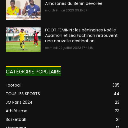
Amazones du Bénin dévoilée
mardi 9 mai 2023 09:15:57
FOOT FÉMININ : les béninoises Noélie
Abamon et Léa Fachinan retrouvent
une nouvelle destination
samedi 29 juillet 2023 17:47:18
CATÉGORIE POPULAIRE
Football
385
TOUS LES SPORTS
44
JO Paris 2024
23
Athlétisme
23
Basketball
21
Maracana
13